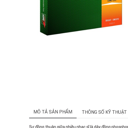
MÔ TẢ SẢN PHẨM
THÔNG SỐ KỸ THUẬT
Sự đồng thuận giữa nhiều nhạc sĩ là dây đồng phosphor