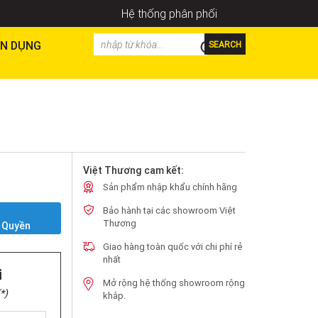
Hệ thống phân phối
N DỤNG
SEARCH
Việt Thương cam kết:
Sản phẩm nhập khẩu chính hãng
Bảo hành tại các showroom Việt
Y
Thương
 Quyền
Giao hàng toàn quốc với chi phí rẻ
nhất
i
Mở rộng hệ thống showroom rộng
*)
khắp.