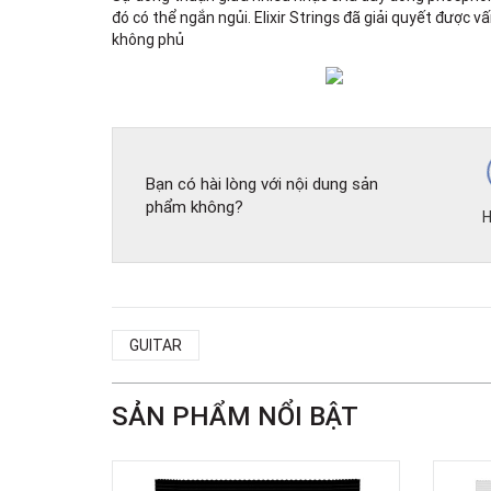
đó có thể ngắn ngủi. Elixir Strings đã giải quyết đư
không phủ
Bạn có hài lòng với nội dung sản
phẩm không?
H
GUITAR
SẢN PHẨM NỔI BẬT