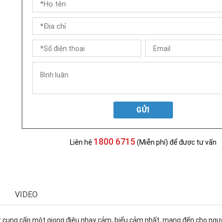
GỬI
1800 6715
Liên hệ
(Miễn phí) để được tư vấn
VIDEO
 cung cấp một giọng điệu nhạy cảm, biểu cảm nhất, mang đến cho người 