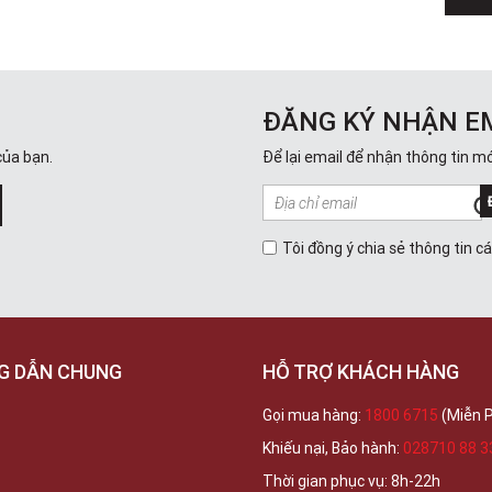
ĐĂNG KÝ NHẬN E
của bạn.
Để lại email để nhận thông tin mớ
Tôi đồng ý chia sẻ thông tin c
G DẪN CHUNG
HỖ TRỢ KHÁCH HÀNG
Gọi mua hàng:
1800 6715
(Miễn P
Khiếu nại, Bảo hành:
028710 88 3
Thời gian phục vụ: 8h-22h