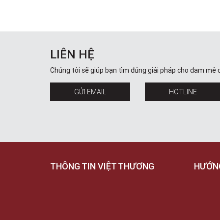
LIÊN HỆ
Chúng tôi sẽ giúp bạn tìm đúng giải pháp cho đam mê 
GỬI EMAIL
HOTLINE
THÔNG TIN VIỆT THƯƠNG
HƯỚN