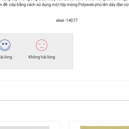
ợc vấn đề này bằng cách sử dụng một lớp mỏng Polyweb phủ lên dây đàn 
ài lòng
Không hài lòng