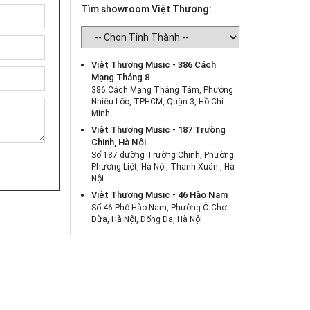
Tìm showroom Việt Thương:
Việt Thương Music - 386 Cách
Mạng Tháng 8
386 Cách Mạng Tháng Tám, Phường
Nhiêu Lộc, TPHCM, Quận 3, Hồ Chí
Minh
Việt Thương Music - 187 Trường
Chinh, Hà Nội
Số 187 đường Trường Chinh, Phường
Phương Liệt, Hà Nội, Thanh Xuân , Hà
Nội
Việt Thương Music - 46 Hào Nam
Số 46 Phố Hào Nam, Phường Ô Chợ
Dừa, Hà Nội, Đống Đa, Hà Nội
Việt Thương Music - Crescent Mall
6F-01 Tầng 6 Trung Tâm Thương Mại
Crescent Mall, 101 Tôn Dật Tiên,
Phường Tân Mỹ, TPHCM, Quận 7, Hồ
Chí Minh
Việt Thương Music - 180 Võ Thị Sáu