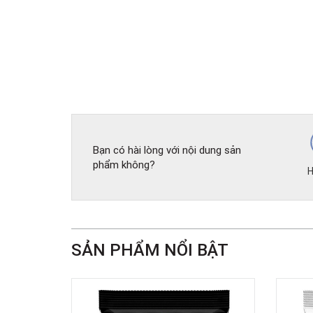
Bạn có hài lòng với nội dung sản
phẩm không?
H
SẢN PHẨM NỔI BẬT