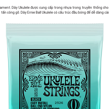
ament. Dây Ukulele được cung cấp trong nhựa trong truyền thống cho m
tấn công gõ. Dây Ernie Ball Ukulele có cấu trúc đầu bóng để dễ dàng cài