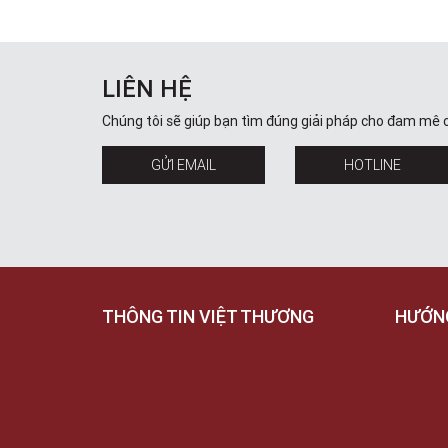
LIÊN HỆ
Chúng tôi sẽ giúp bạn tìm đúng giải pháp cho đam mê 
GỬI EMAIL
HOTLINE
THÔNG TIN VIỆT THƯƠNG
HƯỚN