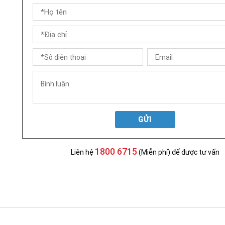
GỬI
1800 6715
Liên hệ
(Miễn phí) để được tư vấn