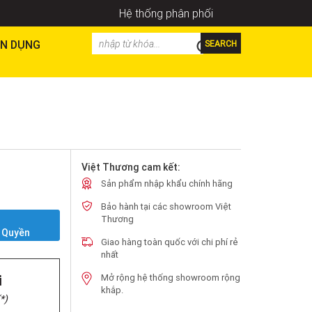
Hệ thống phân phối
N DỤNG
SEARCH
Việt Thương cam kết:
Sản phẩm nhập khẩu chính hãng
Bảo hành tại các showroom Việt
Y
Thương
 Quyền
Giao hàng toàn quốc với chi phí rẻ
nhất
i
Mở rộng hệ thống showroom rộng
khắp.
*)