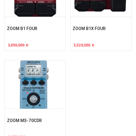
ZOOM B1 FOUR
ZOOM B1X FOUR
3,050,000
3,520,000
Đ
Đ
ZOOM MS-70CDR