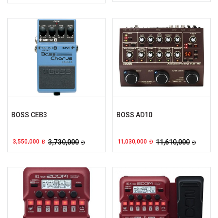
BOSS CEB3
BOSS AD10
3,550,000
3,730,000
11,030,000
11,610,000
Đ
Đ
Đ
Đ