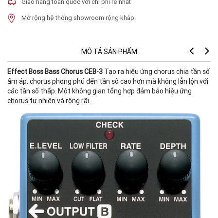
Giao hàng toàn quốc với chi phí rẻ nhất
Mở rộng hệ thống showroom rộng khắp.
MÔ TẢ SẢN PHẨM
Effect Boss Bass Chorus CEB-3
Tạo ra hiệu ứng chorus chia tần số
ấm áp, chorus phong phú đến tần số cao hơn mà không lẫn lộn với
các tần số thấp. Một không gian tổng hợp đảm bảo hiệu ứng
chorus tự nhiên và rộng rãi.