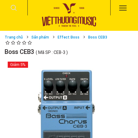
Trang chủ
Sản phẩm
Effect Boss
Boss CEB3
Boss CEB3
( Mã SP : CEB-3 )
Giảm
5%