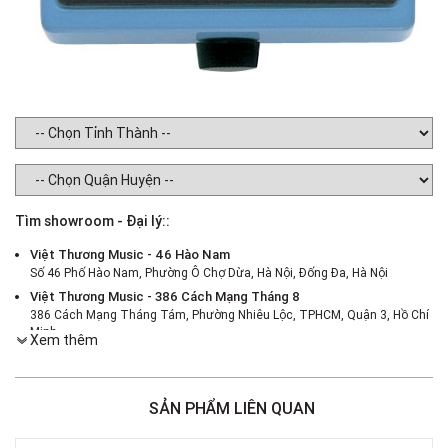
Tìm showroom - Đại lý::
Việt Thương Music - 46 Hào Nam
Số 46 Phố Hào Nam, Phường Ô Chợ Dừa, Hà Nội, Đống Đa, Hà Nội
Việt Thương Music - 386 Cách Mạng Tháng 8
386 Cách Mạng Tháng Tám, Phường Nhiêu Lộc, TPHCM, Quận 3, Hồ Chí
Minh
Xem thêm
Việt Thương Music - 369 Điện Biên Phủ
369 Điện Biên Phủ, Phường Bàn Cờ, TPHCM, Quận 3, Hồ Chí Minh
Việt Thương Music - 180 Võ Thị Sáu
SẢN PHẨM LIÊN QUAN
180B Võ Thị Sáu, Phường Xuân Hòa, TPHCM, Quận 3, Hồ Chí Minh
Việt Thương Music - 49E Phan Đăng Lưu