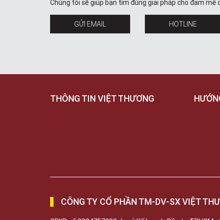
Chúng tôi sẽ giúp bạn tìm đúng giải pháp cho đam mê 
GỬI EMAIL
HOTLINE
THÔNG TIN VIỆT THƯƠNG
HƯỚN
CÔNG TY CỔ PHẦN TM-DV-SX VIỆT TH