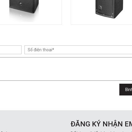
Bìn
ĐĂNG KÝ NHẬN E