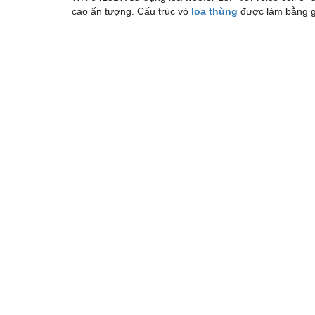
cao ấn tượng. Cấu trúc vỏ
loa thùng
được làm bằng g