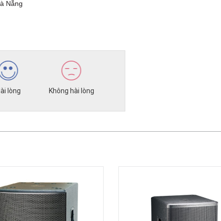
Đà Nẵng
ài lòng
Không hài lòng