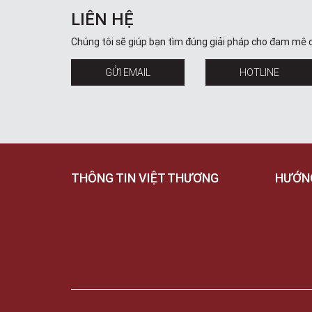
LIÊN HỆ
Chúng tôi sẽ giúp bạn tìm đúng giải pháp cho đam mê 
GỬI EMAIL
HOTLINE
THÔNG TIN VIỆT THƯƠNG
HƯỚN