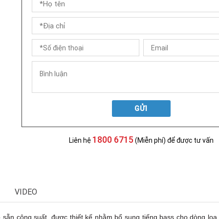
GỬI
1800 6715
Liên hệ
(Miễn phí) để được tư vấn
VIDEO
 sẵn công suất, được thiết kế nhằm bổ sung tiếng bass cho dòng loa 