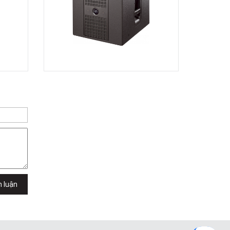
h luận