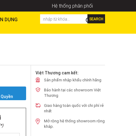
Hệ thống phân phối
N DỤNG
SEARCH
Việt Thương cam kết:
Sản phẩm nhập khẩu chính hãng
Bảo hành tại các showroom Việt
Y
Thương
 Quyền
Giao hàng toàn quốc với chi phí rẻ
nhất
i
Mở rộng hệ thống showroom rộng
*)
khắp.