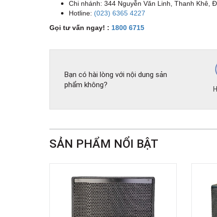
Chi nhánh: 344 Nguyễn Văn Linh, Thanh Khê, 
Hotline:
(023) 6365 4227
Gọi tư vấn ngay! :
1800 6715
Bạn có hài lòng với nội dung sản
phẩm không?
H
SẢN PHẨM NỔI BẬT