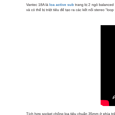
Vantec 18A là
loa active sub
trang bị 2 ngỏ balanced i
và có thể bị triệt tiêu để tạo ra các kết nối stereo “l
Tích hợp socket chống loa tiêu chuẩn 35mm ở phía trê