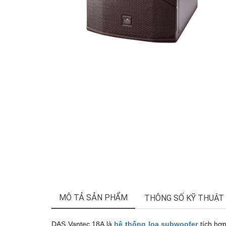
MÔ TẢ SẢN PHẨM
THÔNG SỐ KỸ THUẬT
DAS Vantec 18A là
hệ thống loa subwoofer
tích hợp