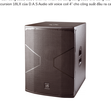
xcursion 18LX của D.A.S Audio với voice coil 4” cho công suất đầu ra c