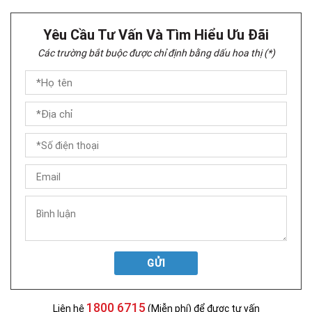
Yêu Cầu Tư Vấn Và Tìm Hiểu Ưu Đãi
Các trường bắt buộc được chỉ định bằng dấu hoa thị (*)
GỬI
1800 6715
Liên hệ
(Miễn phí) để được tư vấn