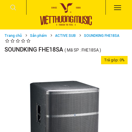
Trang chủ
Sản phẩm
ACTIVE SUB
SOUNDKING FHE18SA
SOUNDKING FHE18SA
( Mã SP : FHE18SA )
Trả góp:
0%