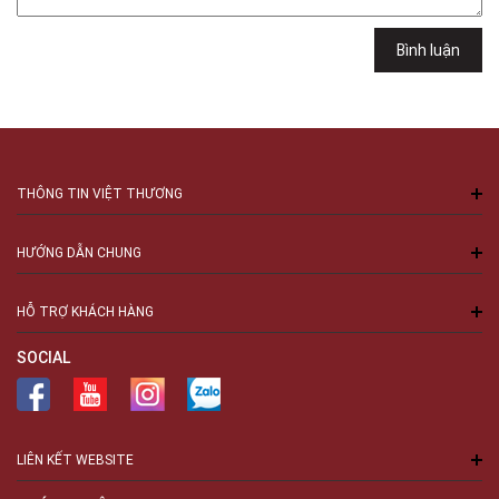
Minh
Việt Thương Music - 94 Láng Hạ
Bình luận
Số 94 Láng Hạ, Phường Láng, Hà Nội, Đống Đa, Hà Nội
THÔNG TIN VIỆT THƯƠNG
HƯỚNG DẪN CHUNG
HỖ TRỢ KHÁCH HÀNG
SOCIAL
LIÊN KẾT WEBSITE