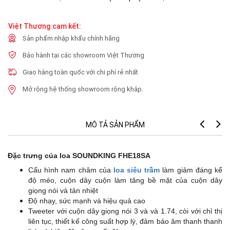
Việt Thương cam kết:
Sản phẩm nhập khẩu chính hãng
Bảo hành tại các showroom Việt Thương
Giao hàng toàn quốc với chi phí rẻ nhất
Mở rộng hệ thống showroom rộng khắp.
MÔ TẢ SẢN PHẨM
Đặc trưng của loa SOUNDKING FHE18SA
Cấu hình nam châm của
loa siêu trầm
làm giảm đáng kể
độ méo, cuộn dây cuộn làm tăng bề mặt của cuộn dây
giọng nói và tản nhiệt
Độ nhạy, sức mạnh và hiệu quả cao
Tweeter với cuộn dây giọng nói 3 và và 1.74, còi với chỉ thị
liên tục, thiết kế công suất hợp lý, đảm bảo âm thanh thanh