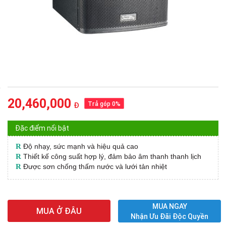
20,460,000
Trả góp 0%
Đ
Đặc điểm nổi bật
R
Độ nhạy, sức mạnh và hiệu quả cao
R
Thiết kế công suất hợp lý, đảm bảo âm thanh thanh lịch
R
Được sơn chống thấm nước và lưới tản nhiệt
MUA NGAY
MUA Ở ĐÂU
Nhận Ưu Đãi Độc Quyền