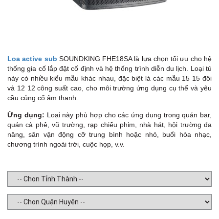
Loa active sub
SOUNDKING FHE18SA là lựa chọn tối ưu cho hệ
thống gia cố lắp đặt cố định và hệ thống trình diễn du lịch. Loại tủ
này có nhiều kiểu mẫu khác nhau, đặc biệt là các mẫu 15 15 đôi
và 12 12 công suất cao, cho môi trường ứng dụng cụ thể và yêu
cầu củng cố âm thanh.
Ứng dụng:
Loại này phù hợp cho các ứng dụng trong quán bar,
quán cà phê, vũ trường, rạp chiếu phim, nhà hát, hội trường đa
năng, sân vận động cỡ trung bình hoặc nhỏ, buổi hòa nhạc,
chương trình ngoài trời, cuộc họp, v.v.