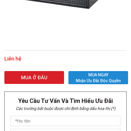
Liên hệ
MUA NGAY
MUA Ở ĐÂU
Nhận Ưu Đãi Độc Quyền
Yêu Cầu Tư Vấn Và Tìm Hiểu Ưu Đãi
Các trường bắt buộc được chỉ định bằng dấu hoa thị (*)