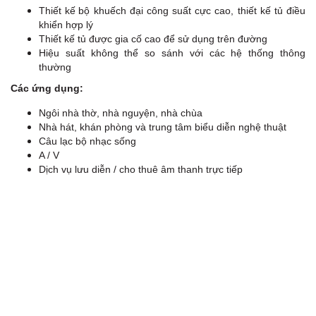
Thiết kế
bộ khuếch đại công suất cực cao, thiết kế tủ điều
khiển hợp lý
Thiết kế tủ được gia cố cao để sử dụng trên đường
Hiệu suất không thể so sánh với các hệ thống thông
thường
Các ứng dụng:
Ngôi nhà thờ, nhà nguyện, nhà chùa
Nhà hát, khán phòng và trung tâm biểu diễn nghệ thuật
Câu lạc bộ nhạc sống
A / V
Dịch vụ lưu diễn / cho thuê âm thanh trực tiếp