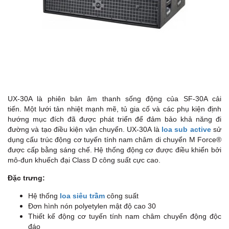
UX-30A là phiên bản âm thanh sống động của SF-30A cải
tiến. Một lưới tản nhiệt mạnh mẽ, tủ gia cố và các phụ kiện định
hướng mục đích đã được phát triển để đảm bảo khả năng đi
đường và tạo điều kiện vận chuyển. UX-30A là
loa sub active
sử
dụng cấu trúc động cơ tuyến tính nam châm di chuyển M Force®
được cấp bằng sáng chế. Hệ thống động cơ được điều khiển bởi
mô-đun khuếch đại Class D công suất cực cao.
Đặc trưng:
Hệ thống
loa siêu trầm
công suất
Đơn hình nón polyetylen mật độ cao 30
Thiết kế động cơ tuyến tính nam châm chuyển động độc
đáo