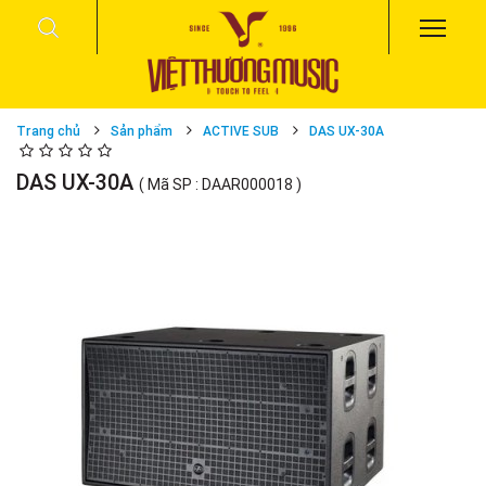
Trang chủ
Sản phẩm
ACTIVE SUB
DAS UX-30A
DAS UX-30A
( Mã SP : DAAR000018 )