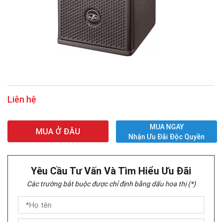
Liên hệ
MUA NGAY
MUA Ở ĐÂU
Nhận Ưu Đãi Độc Quyền
Yêu Cầu Tư Vấn Và Tìm Hiểu Ưu Đãi
Các trường bắt buộc được chỉ định bằng dấu hoa thị (*)