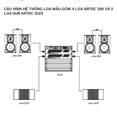
CẤU HÌNH HỆ THỐNG LOA MẪU GỒM 4 LOA ARTEC 308 VÀ 2
LOA SUB ARTEC 322S