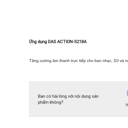
Ứng dụng DAS ACTION-S218A
Tăng cường âm thanh trực tiếp cho ban nhạc, DJ và người
Bạn có hài lòng với nội dung sản
phẩm không?
H