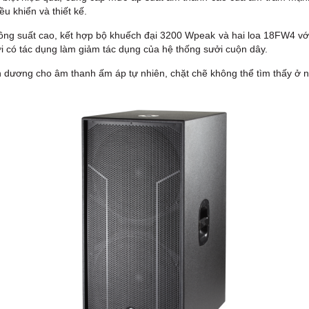
ều khiển và thiết kế.
công suất cao, kết hợp bộ khuếch đại 3200 Wpeak và hai loa 18FW4 vớ
 có tác dụng làm giảm tác dụng của hệ thống sưởi cuộn dây.
dương cho âm thanh ấm áp tự nhiên, chặt chẽ không thể tìm thấy ở nơ