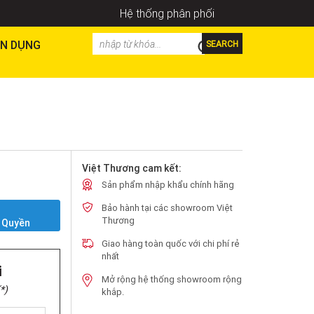
Hệ thống phân phối
N DỤNG
SEARCH
Việt Thương cam kết:
Sản phẩm nhập khẩu chính hãng
Bảo hành tại các showroom Việt
Y
Thương
 Quyền
Giao hàng toàn quốc với chi phí rẻ
nhất
i
Mở rộng hệ thống showroom rộng
*)
khắp.