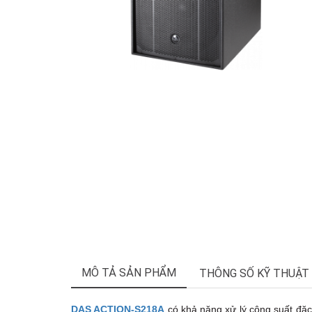
MÔ TẢ SẢN PHẨM
THÔNG SỐ KỸ THUẬT
DAS ACTION-S218A
có khả năng xử lý công suất đặc