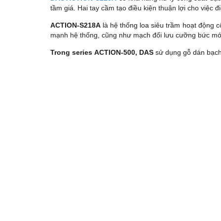
tầm giá. Hai tay cầm tạo điều kiện thuận lợi cho việc đi
ACTION-S218A
là hệ thống loa siêu trầm hoạt động 
mạnh hệ thống, cũng như mạch đối lưu cưỡng bức mới
Trong series ACTION-500, DAS
sử dụng gỗ dán bạch 