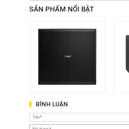
SẢN PHẨM NỔI BẬT
BÌNH LUẬN