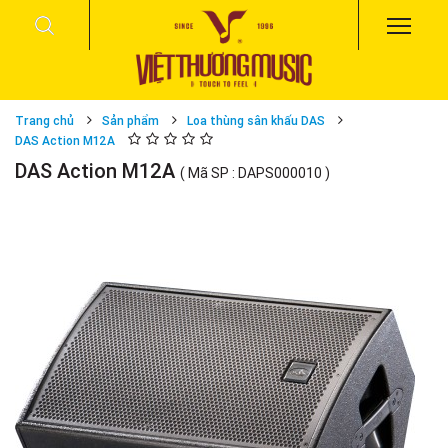
Trang chủ
Sản phẩm
Loa thùng sân khấu DAS
DAS Action M12A
DAS Action M12A
( Mã SP : DAPS000010 )