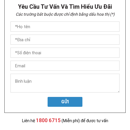
Yêu Cầu Tư Vấn Và Tìm Hiểu Ưu Đãi
Các trường bắt buộc được chỉ định bằng dấu hoa thị (*)
GỬI
1800 6715
Liên hệ
(Miễn phí) để được tư vấn