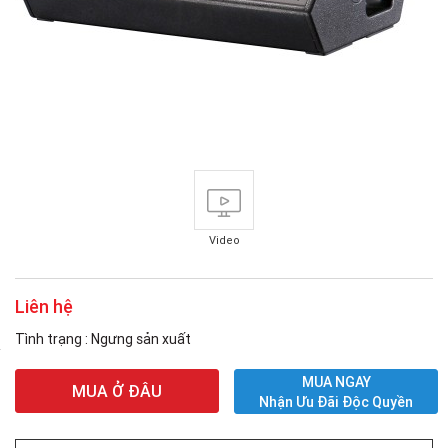
Video
Liên hệ
Tình trạng : Ngưng sản xuất
MUA NGAY
MUA Ở ĐÂU
Nhận Ưu Đãi Độc Quyền