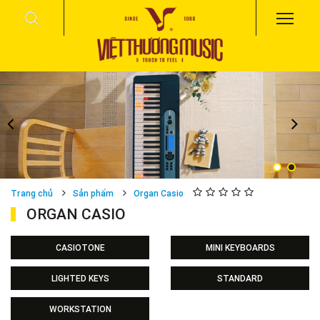
Trang chủ
Sản phẩm
Organ Casio
ORGAN CASIO
CASIOTONE
MINI KEYBOARDS
LIGHTED KEYS
STANDARD
WORKSTATION