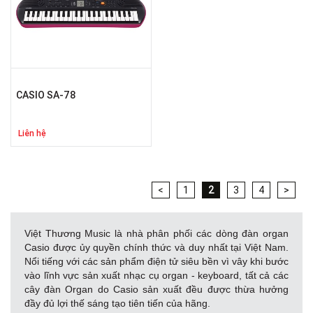
CASIO SA-78
Liên hệ
<
1
2
3
4
>
Việt Thương Music là nhà phân phối các dòng đàn organ
Casio được ủy quyền chính thức và duy nhất tại Việt Nam.
Nổi tiếng với các sản phẩm điện tử siêu bền vì vây khi bước
vào lĩnh vực sản xuất nhạc cụ organ - keyboard, tất cả các
cây đàn Organ do Casio sản xuất đều được thừa hưởng
đầy đủ lợi thế sáng tạo tiên tiến của hãng.