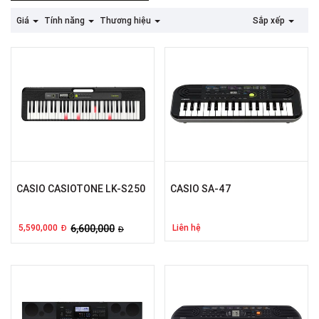
Giá
Tính năng
Thương hiệu
Sắp xếp
CASIO CASIOTONE LK-S250
CASIO SA-47
5,590,000
6,600,000
Liên hệ
Đ
Đ