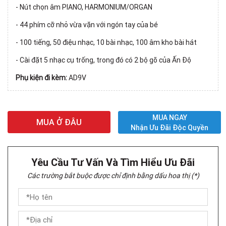
- Nút chọn âm PIANO, HARMONIUM/ORGAN
- 44 phím cỡ nhỏ vừa vặn với ngón tay của bé
- 100 tiếng, 50 điệu nhạc, 10 bài nhạc, 100 âm kho bài hát
- Cài đặt 5 nhạc cụ trống, trong đó có 2 bộ gõ của Ấn Độ
Phụ kiện đi kèm:
AD9V
MUA NGAY
MUA Ở ĐÂU
Nhận Ưu Đãi Độc Quyền
Yêu Cầu Tư Vấn Và Tìm Hiểu Ưu Đãi
Các trường bắt buộc được chỉ định bằng dấu hoa thị (*)