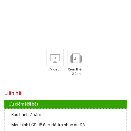
2
Video
Xem thêm
2 ảnh
Liên hệ
Ưu điểm Nổi bật
- Bảo hành 2 năm
- Màn hình LCD dễ đọc. Hỗ trợ nhạc Ấn Độ