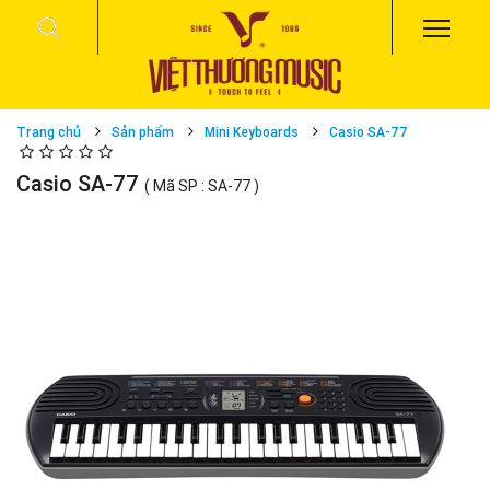
Trang chủ
Sản phẩm
Mini Keyboards
Casio SA-77
Casio SA-77
( Mã SP : SA-77 )