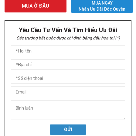
MUA NGAY
MUA Ở ĐÂU
Nhận Ưu Đãi Độc Quyền
Yêu Cầu Tư Vấn Và Tìm Hiểu Ưu Đãi
Các trường bắt buộc được chỉ định bằng dấu hoa thị (*)
GỬI