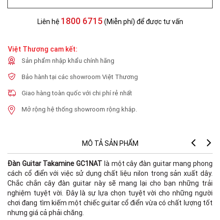
1800 6715
Liên hệ
(Miễn phí) để được tư vấn
Việt Thương cam kết:
Sản phẩm nhập khẩu chính hãng
Bảo hành tại các showroom Việt Thương
Giao hàng toàn quốc với chi phí rẻ nhất
Mở rộng hệ thống showroom rộng khắp.
MÔ TẢ SẢN PHẨM
Đàn Guitar Takamine GC1NAT
là một cây đàn guitar mang phong
cách cổ điển với việc sử dụng chất liệu nilon trong sản xuất dây.
Chắc chắn cây đàn guitar này sẽ mang lại cho bạn những trải
nghiệm tuyệt vời. Đây là sự lựa chọn tuyệt vời cho những người
chơi đang tìm kiếm một chiếc guitar cổ điển vừa có chất lượng tốt
nhưng giá cả phải chăng.