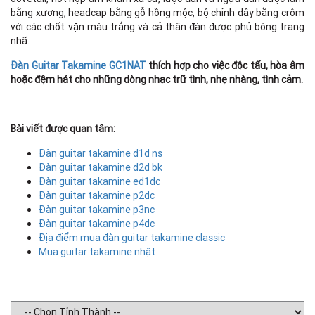
bằng xương, headcap bằng gỗ hồng mộc, bộ chỉnh dây bằng crôm
với các chốt vặn màu trắng và cả thân đàn được phủ bóng trang
nhã.
Đàn Guitar Takamine GC1NAT
thích hợp cho việc độc tấu, hòa âm
hoặc đệm hát cho những dòng nhạc trữ tình, nhẹ nhàng, tình cảm.
Bài viết được quan tâm:
Đàn guitar takamine d1d ns
Đàn guitar takamine d2d bk
Đàn guitar takamine ed1dc
Đàn guitar takamine p2dc
Đàn guitar takamine p3nc
Đàn guitar takamine p4dc
Địa điểm mua đàn guitar takamine classic
Mua guitar takamine nhật