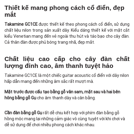
Thiết kế mang phong cách cổ điển, đẹp
mắt
Takamine GC1CE
được thiết kế theo phong cách cổ điển, sử dụng
chất liệu nilon trong sản xuất dây. Kiểu dáng thiết kế với mặt cắt
kiểu Venetian mang đến vẻ ngoài thu hút và táo bạo cho cây đàn.
Cả thân đàn được phủ bóng trang nhã, đẹp mắt.
Chất liệu cao cấp cho cây đàn chất
lượng đỉnh cao, âm thanh tuyệt hảo
Takamine GC1CE là một chiếc guitar acoustic cổ điển với dây nilon
hấp dẫn mang đến những âm sắc rất mượt mà.
F
Mặt trước được cấu tạo bằng gỗ vân sam, mặt sau và hai bên
hông bằng gỗ Gụ
cho âm thanh dày và cân bằng.
Cần đàn bằng gỗ Gụ
rất dễ chịu kết hợp với phím đàn bằng gỗ
hồng mộc mang lại những cảm giác vô cùng tuyệt vời khi chơi và
dễ sử dụng để chơi nhiều phong cách khác nhau.