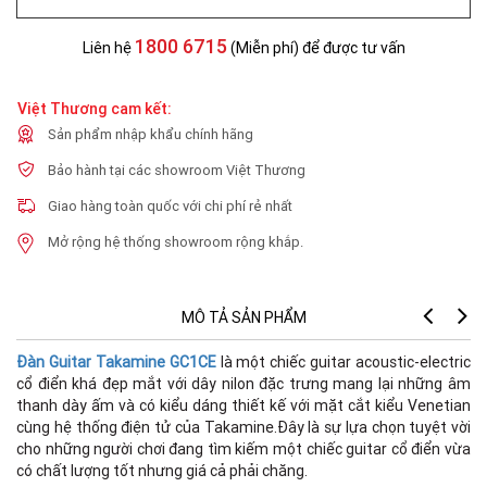
1800 6715
Liên hệ
(Miễn phí) để được tư vấn
Việt Thương cam kết:
Sản phẩm nhập khẩu chính hãng
Bảo hành tại các showroom Việt Thương
Giao hàng toàn quốc với chi phí rẻ nhất
Mở rộng hệ thống showroom rộng khắp.
MÔ TẢ SẢN PHẨM
Đàn Guitar Takamine GC1CE
là một chiếc guitar acoustic-electric
cổ điển khá đẹp mắt với dây nilon đặc trưng mang lại những âm
thanh dày ấm và có kiểu dáng thiết kế với mặt cắt kiểu Venetian
cùng hệ thống điện tử của Takamine.Đây là sự lựa chọn tuyệt vời
cho những người chơi đang tìm kiếm một chiếc guitar cổ điển vừa
có chất lượng tốt nhưng giá cả phải chăng.