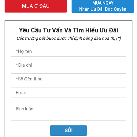
MUA NGAY
MUA Ở ĐÂU
Nhận Ưu Đãi Độc Quyền
Yêu Cầu Tư Vấn Và Tìm Hiểu Ưu Đãi
Các trường bắt buộc được chỉ định bằng dấu hoa thị (*)
GỬI