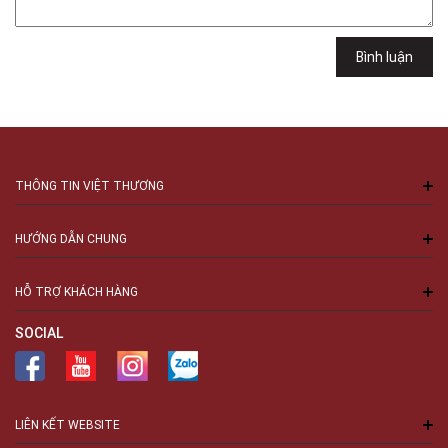
Việt Thương Music - 94 Láng Hạ
Số 94 Láng Hạ, Phường Láng, Hà Nội, Đống Đa, Hà Nội
Bình luận
THÔNG TIN VIỆT THƯƠNG
HƯỚNG DẪN CHUNG
HỖ TRỢ KHÁCH HÀNG
SOCIAL
LIÊN KẾT WEBSITE