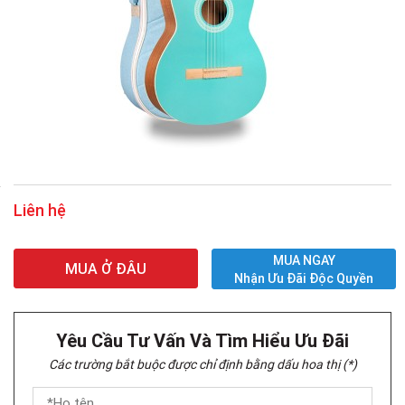
Liên hệ
MUA NGAY
MUA Ở ĐÂU
Nhận Ưu Đãi Độc Quyền
Yêu Cầu Tư Vấn Và Tìm Hiểu Ưu Đãi
Các trường bắt buộc được chỉ định bằng dấu hoa thị (*)