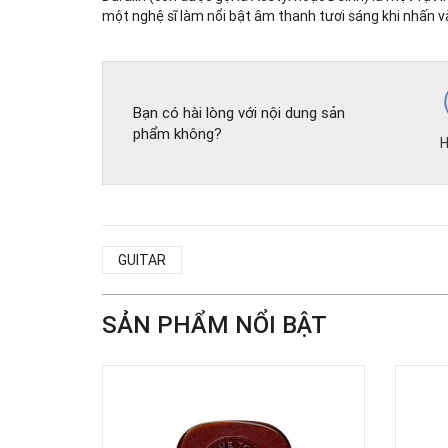
một nghệ sĩ làm nổi bật âm thanh tươi sáng khi nhấn vào
Bạn có hài lòng với nội dung sản
phẩm không?
H
GUITAR
SẢN PHẨM NỔI BẬT