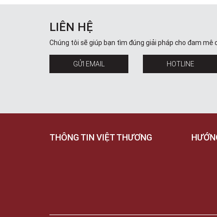
LIÊN HỆ
Chúng tôi sẽ giúp bạn tìm đúng giải pháp cho đam mê 
GỬI EMAIL
HOTLINE
THÔNG TIN VIỆT THƯƠNG
HƯỚN