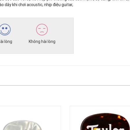
 dây khi chơi acoustic, nhịp điệu guitar,
ài lòng
Không hài lòng