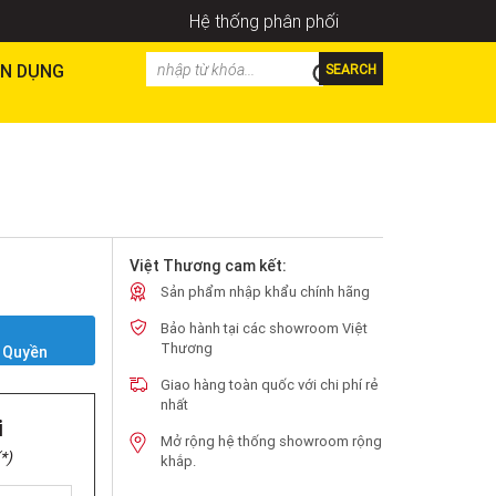
Hệ thống phân phối
N DỤNG
SEARCH
Việt Thương cam kết:
Sản phẩm nhập khẩu chính hãng
Bảo hành tại các showroom Việt
Y
Thương
 Quyền
Giao hàng toàn quốc với chi phí rẻ
nhất
i
Mở rộng hệ thống showroom rộng
*)
khắp.