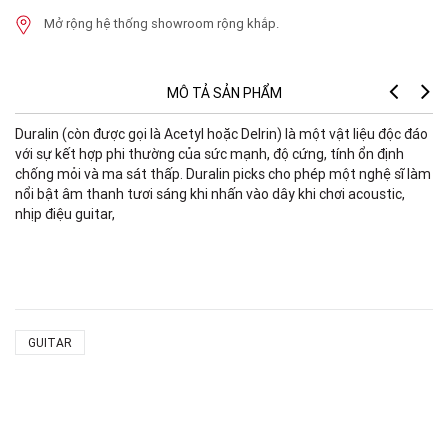
Mở rộng hệ thống showroom rộng khắp.
MÔ TẢ SẢN PHẨM
Duralin (còn được gọi là Acetyl hoặc Delrin) là một vật liệu độc đáo
với sự kết hợp phi thường của sức mạnh, độ cứng, tính ổn định
chống mỏi và ma sát thấp. Duralin picks cho phép một nghệ sĩ làm
nổi bật âm thanh tươi sáng khi nhấn vào dây khi chơi acoustic,
nhịp điệu guitar,
GUITAR