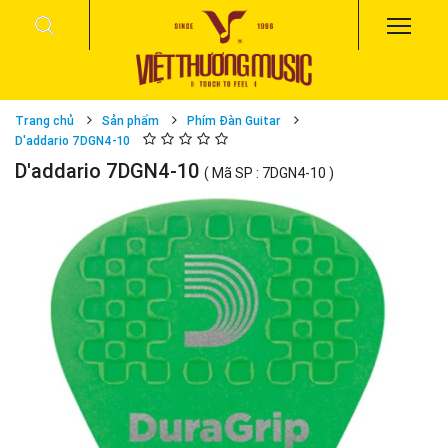
Trang chủ
Sản phẩm
Phím Đàn Guitar
D'addario 7DGN4-10
D'addario 7DGN4-10
( Mã SP : 7DGN4-10 )