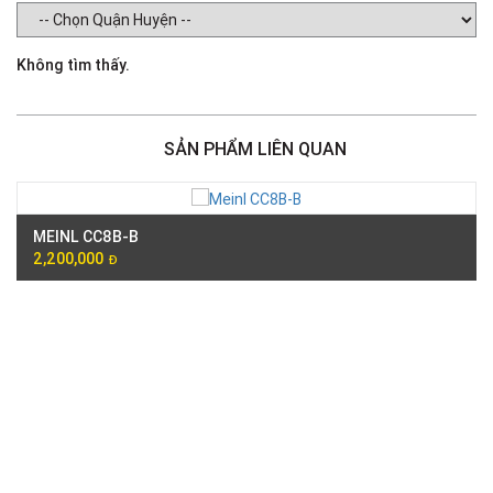
Không tìm thấy.
SẢN PHẨM LIÊN QUAN
MEINL CC8B-B
2,200,000
Đ