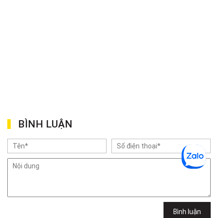
BÌNH LUẬN
Bình luận