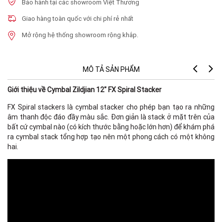
Bảo hành tại các showroom Việt Thương
Giao hàng toàn quốc với chi phí rẻ nhất
Mở rộng hệ thống showroom rộng khắp.
MÔ TẢ SẢN PHẨM
Giới thiệu về Cymbal Zildjian 12" FX Spiral Stacker
FX Spiral stackers là cymbal stacker cho phép bạn tạo ra những
âm thanh độc đáo đầy màu sắc. Đơn giản là stack ở mặt trên của
bất cứ cymbal nào (có kích thước bằng hoặc lớn hơn) để khám phá
ra cymbal stack tổng hợp tạo nên một phong cách có một không
hai.