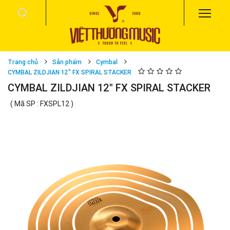
Trang chủ
Sản phẩm
Cymbal
CYMBAL ZILDJIAN 12" FX SPIRAL STACKER
CYMBAL ZILDJIAN 12" FX SPIRAL STACKER
( Mã SP : FXSPL12 )