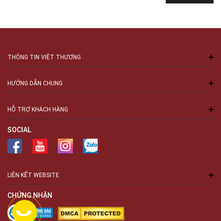
THÔNG TIN VIỆT THƯƠNG
HƯỚNG DẪN CHUNG
HỖ TRỢ KHÁCH HÀNG
SOCIAL
LIÊN KẾT WEBSITE
CHỨNG NHẬN