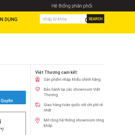
Hệ thống phân phối
N DỤNG
SEARCH
Việt Thương cam kết:
Sản phẩm nhập khẩu chính hãng
Bảo hành tại các showroom Việt
Y
Thương
 Quyền
Giao hàng toàn quốc với chi phí rẻ
nhất
i
Mở rộng hệ thống showroom rộng
khắp.
*)