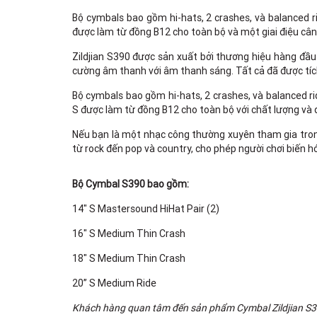
Bộ cymbals bao gồm hi-hats, 2 crashes, và balanced 
được làm từ đồng B12 cho toàn bộ và một giai điệu cân
Zildjian S390 được sản xuất bởi thương hiệu hàng đầu 
cường âm thanh với âm thanh sáng. Tất cả đã được tíc
Bộ cymbals bao gồm hi-hats, 2 crashes, và balanced r
S được làm từ đồng B12 cho toàn bộ với chất lượng và đ
Nếu bạn là một nhạc công thường xuyên tham gia tron
từ rock đến pop và country, cho phép người chơi biến hó
Bộ Cymbal S390 bao gồm:
14" S Mastersound HiHat Pair (2)
16" S Medium Thin Crash
18" S Medium Thin Crash
20” S Medium Ride
Khách hàng quan tâm đến sản phẩm Cymbal Zildjian S390