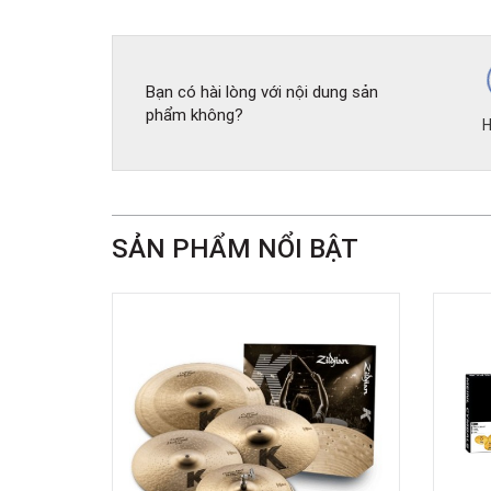
Bạn có hài lòng với nội dung sản
phẩm không?
H
SẢN PHẨM NỔI BẬT