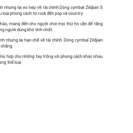
nhưng lại eo hẹp về tài chính.Dòng cymbal Zildjian S
 loại phong cách từ rock đến pop và country.
àn hảo, mang đến cho người chơi mọi thứ họ cần để tăng
ng người dùng khó tính nhất.
 nhưng lại hạn chế về tài chính. Dòng cymbal Zildjian
 chăng.
phù hợp cho những tay trống với phong cách khác nhau
ng thể loại.