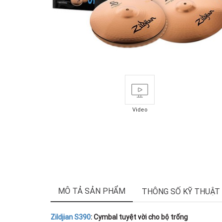
Video
MÔ TẢ SẢN PHẨM
THÔNG SỐ KỸ THUẬT
Zildjian S390
: Cymbal tuyệt vời cho bộ trống