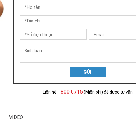
GỬI
1800 6715
Liên hệ
(Miễn phí) để được tư vấn
VIDEO