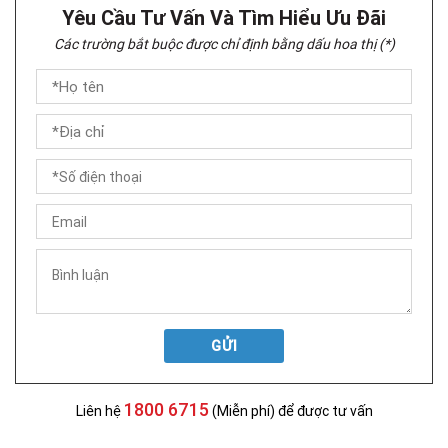
Yêu Cầu Tư Vấn Và Tìm Hiểu Ưu Đãi
Các trường bắt buộc được chỉ định bằng dấu hoa thị (*)
GỬI
1800 6715
Liên hệ
(Miễn phí) để được tư vấn