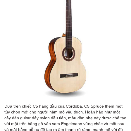
Dựa trên chiếc C5 hàng đầu của Córdoba, C5 Spruce thêm một
tùy chọn mới cho người hâm mộ yêu thích. Hoàn hảo như một
cây đàn guitar dây nylon đầu tiên, mẫu đàn nhẹ này được chế tạo
với mặt trên bằng gỗ vân sam Engelmann vững chắc và mặt sau
và mặt bằng gỗ gụ để tạo ra âm thanh rõ ràng, mạnh mẽ với độ