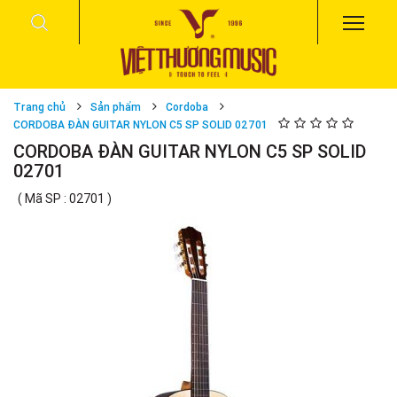
Trang chủ
Sản phẩm
Cordoba
CORDOBA ĐÀN GUITAR NYLON C5 SP SOLID 02701
CORDOBA ĐÀN GUITAR NYLON C5 SP SOLID
02701
( Mã SP : 02701 )