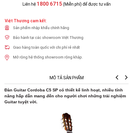
1800 6715
Liên hệ
(Miễn phí) để được tư vấn
Việt Thương cam kết:
Sản phẩm nhập khẩu chính hãng
Bảo hành tại các showroom Việt Thương
Giao hàng toàn quốc với chi phí rẻ nhất
Mở rộng hệ thống showroom rộng khắp.
MÔ TẢ SẢN PHẨM
Đàn Guitar Cordoba C5 SP có thiết kế linh hoạt, nhiều tính
năng hấp dẫn mang đến cho người chơi những trải nghiệm
Guitar tuyệt vời.