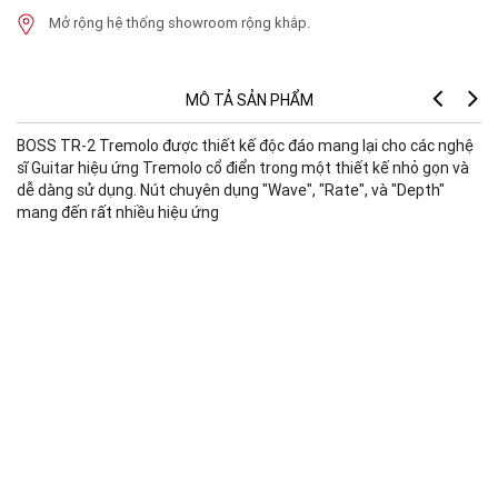
Mở rộng hệ thống showroom rộng khắp.
MÔ TẢ SẢN PHẨM
BOSS TR-2 Tremolo được thiết kế độc đáo mang lại cho các nghệ
sĩ Guitar hiệu ứng Tremolo cổ điển trong một thiết kế nhỏ gọn và
dễ dàng sử dụng. Nút chuyên dụng "Wave", "Rate", và "Depth"
mang đến rất nhiều hiệu ứng