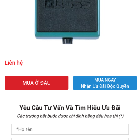
Liên hệ
MUA NGAY
MUA Ở ĐÂU
Nhận Ưu Đãi Độc Quyền
Yêu Cầu Tư Vấn Và Tìm Hiểu Ưu Đãi
Các trường bắt buộc được chỉ định bằng dấu hoa thị (*)