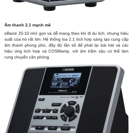
Âm thanh 2.1 mạnh mẽ
eBand JS-10 nhỏ gọn và dễ mang theo khi đi du lịch, nhưng hiệu
suất của nó rất lớn. Hệ thống loa 2.1 tích hợp sáng tạo cung cấp
âm thanh phong phú, đầy đủ tần số để phát lại bài hát và các
hiệu ứng tích hợp và COSMamp, với âm trầm sâu có thể làm
rung chuyển căn phòng.