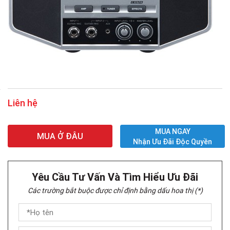
Liên hệ
MUA NGAY
MUA Ở ĐÂU
Nhận Ưu Đãi Độc Quyền
Yêu Cầu Tư Vấn Và Tìm Hiểu Ưu Đãi
Các trường bắt buộc được chỉ định bằng dấu hoa thị (*)