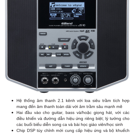
Hệ thống âm thanh 2.1 kênh với loa siêu trầm tích hợp
mang đến âm thanh toàn dải với âm trầm sâu mạnh mẽ
Hai đầu vào cho guitar, bass và/hoặc giọng hát, với các
điều khiển và đường dẫn hiệu ứng riêng biệt; lý tưởng cho
các buổi biểu diễn song ca và bài học giáo viên/học sinh
Chip DSP tùy chỉnh mới cung cấp hiệu ứng và bộ khuếch