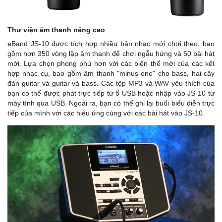
Thư viện âm thanh nâng cao
eBand JS-10 được tích hợp nhiều bản nhạc mới chơi theo, bao
gồm hơn 350 vòng lặp âm thanh để chơi ngẫu hứng và 50 bài hát
mới. Lựa chọn phong phú hơn với các biến thể mới của các kết
hợp nhạc cụ, bao gồm âm thanh "minus-one" cho bass, hai cây
đàn guitar và guitar và bass. Các tệp MP3 và WAV yêu thích của
bạn có thể được phát trực tiếp từ ổ USB hoặc nhập vào JS-10 từ
máy tính qua USB. Ngoài ra, bạn có thể ghi lại buổi biểu diễn trực
tiếp của mình với các hiệu ứng cùng với các bài hát vào JS-10.