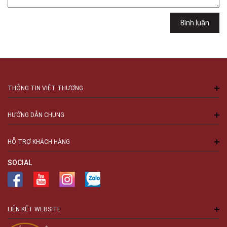
Minh
Việt Thương Music - 94 Láng Hạ
Bình luận
Số 94 Láng Hạ, Phường Láng, Hà Nội, Đống Đa, Hà Nội
THÔNG TIN VIỆT THƯƠNG
HƯỚNG DẪN CHUNG
HỖ TRỢ KHÁCH HÀNG
SOCIAL
LIÊN KẾT WEBSITE