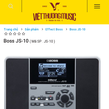
Trang chủ
Sản phẩm
Effect Boss
Boss JS-10
Boss JS-10
( Mã SP : JS-10 )