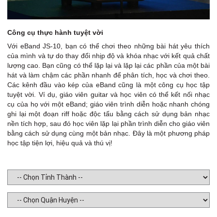
Công cụ thực hành tuyệt vời
Với eBand JS-10, bạn có thể chơi theo những bài hát yêu thích
của mình và tự do thay đổi nhịp độ và khóa nhạc với kết quả chất
lượng cao. Bạn cũng có thể lặp lại và lặp lại các phần của một bài
hát và làm chậm các phần nhanh để phân tích, học và chơi theo.
Các kênh đầu vào kép của eBand cũng là một công cụ học tập
tuyệt vời. Ví dụ, giáo viên guitar và học viên có thể kết nối nhạc
cụ của họ với một eBand; giáo viên trình diễn hoặc nhanh chóng
ghi lại một đoạn riff hoặc độc tấu bằng cách sử dụng bản nhạc
nền tích hợp, sau đó học viên lặp lại phần trình diễn cho giáo viên
bằng cách sử dụng cùng một bản nhạc. Đây là một phương pháp
học tập tiện lợi, hiệu quả và thú vị!