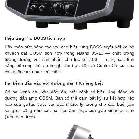
Hiệu ứng Pro BOSS tích hợp
Hãy thỏa sức sáng tạo với các hiệu ứng BOSS tuyệt vời và bộ
khuếch đại COSM tích hợp trong eBand JS-10 — chất lượng
tương đương với sản phẩm chủ lực GT-100 — cùng các tính
năng bổ sung thú vị như ghi âm trực tiếp và Center Cancel cho
các buổi chơi nhạc "trừ một".
Hai kênh đầu vào với đường dẫn FX riêng biệt
Có hai kênh đầu vào độc lập, mỗi kênh có hiệu ứng riêng và
đường dẫn amp COSM. Bạn có thể cắm bất kỳ sự kết hợp kép
nào của guitar, bass và/hoặc micrô, lý tưởng cho các buổi jam
song ca cũng như các bài học âm nhạc của giáo viên/học sinh
(xem bên dưới).