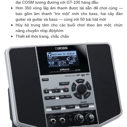
đại COSM tương đương với GT-100 hàng đầu
Hơn 350 vòng lặp âm thanh được tải sẵn để chơi cùng —
bao gồm âm thanh “trừ một” mới cho bass, hai cây đàn
guitar và guitar và bass — cùng với 50 bài hát mới
Hủy bỏ trung tâm cho các buổi chơi theo âm một; chức
năng chuyển nhịp độ/phím
Thiết kế thời trang, chắc chắn