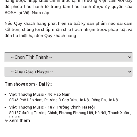
hãng được nhập khẩu chính thức tại thị trường Việt Nam với đầy
đủ phiếu bảo hành từ trung tâm bảo hành được ủy quyền của
BOSE tại Việt Nam cấp.
Nếu Quý khách hàng phát hiện ra bất kỳ sản phẩm nào sai cam
kết trên, chúng tôi chấp nhận chịu trách nhiệm trước pháp luật và
đền bù thiệt hại đến Quý khách hàng.
Tìm showroom - Đại lý::
Việt Thương Music - 46 Hào Nam
Số 46 Phố Hào Nam, Phường Ô Chợ Dừa, Hà Nội, Đống Đa, Hà Nội
Việt Thương Music - 187 Trường Chinh, Hà Nội
Số 187 đường Trường Chinh, Phường Phương Liệt, Hà Nội, Thanh Xuân ,
Hà Nội
Xem thêm
Việt Thương Music - 386 Cách Mạng Tháng 8
386 Cách Mạng Tháng Tám, Phường Nhiêu Lộc, TPHCM, Quận 3, Hồ Chí
Minh