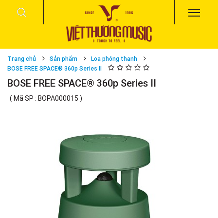
Trang chủ
Sản phẩm
Loa phóng thanh
BOSE FREE SPACE® 360p Series II
BOSE FREE SPACE® 360p Series II
( Mã SP : BOPA000015 )