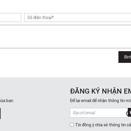
Bìn
ĐĂNG KÝ NHẬN E
của bạn.
Để lại email để nhận thông tin mớ
Tôi đồng ý chia sẻ thông tin c