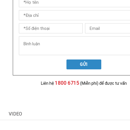
GỬI
1800 6715
Liên hệ
(Miễn phí) để được tư vấn
VIDEO