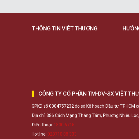
THÔNG TIN VIỆT THƯƠNG
HƯỚN
CÔNG TY CỔ PHẦN TM-DV-SX VIỆT TH
GPKD số 0304757232 do sở Kế hoạch Đầu tư TPHCM c
Địa chỉ: 386 Cách Mạng Tháng Tám, Phường Nhiêu Lộ
Điện thoại:
1800 6715
Hotline:
028710 88 333