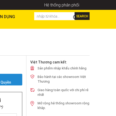
Hệ thống phân phối
N DỤNG
SEARCH
Việt Thương cam kết:
Sản phẩm nhập khẩu chính hãng
Bảo hành tại các showroom Việt
Y
Thương
 Quyền
Giao hàng toàn quốc với chi phí rẻ
nhất
i
Mở rộng hệ thống showroom rộng
*)
khắp.