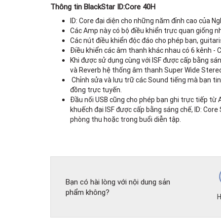
Thông tin BlackStar ID:Core 40H
ID: Core đại diện cho những năm đỉnh cao của Ngh
Các Amp này có bộ điều khiển trực quan giống nh
Các nút điều khiển độc đáo cho phép bạn, guitari
Điều khiển các âm thanh khác nhau có 6 kênh - C
Khi được sử dụng cùng với ISF được cấp bằng sán
và Reverb hệ thống âm thanh Super Wide Stereo 
Chỉnh sửa và lưu trữ các Sound tiếng mà bạn tin
đồng trực tuyến.
Đầu nối USB cũng cho phép bạn ghi trực tiếp từ 
khuếch đại ISF được cấp bằng sáng chế, ID: Core
phòng thu hoặc trong buổi diễn tập.
Bạn có hài lòng với nội dung sản
phẩm không?
H