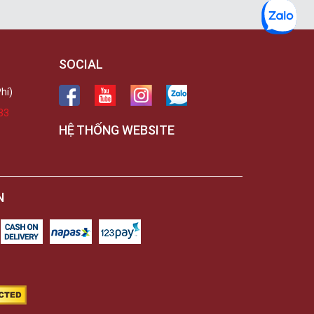
SOCIAL
hí)
33
HỆ THỐNG WEBSITE
N