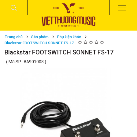
Trang chủ
Sản phẩm
Phụ kiện khác
Blackstar FOOTSWITCH SONNET FS-17
Blackstar FOOTSWITCH SONNET FS-17
( Mã SP : BA901008 )