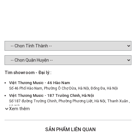
Tìm showroom - Đại lý::
Việt Thương Music - 46 Hào Nam
Số 46 Phố Hào Nam, Phường Ô Chợ Dừa, Hà Nội, Đống Đa, Hà Nội
Việt Thương Music - 187 Trường Chinh, Hà Nội
Số 187 đường Trường Chinh, Phường Phương Liệt, Hà Nội, Thanh Xuân ,
Hà Nội
Xem thêm
Việt Thương Music - 386 Cách Mạng Tháng 8
386 Cách Mạng Tháng Tám, Phường Nhiêu Lộc, TPHCM, Quận 3, Hồ Chí
Minh
SẢN PHẨM LIÊN QUAN
Việt Thương Music - 369 Điện Biên Phủ