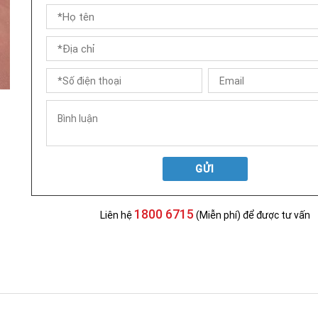
GỬI
1800 6715
Liên hệ
(Miễn phí) để được tư vấn