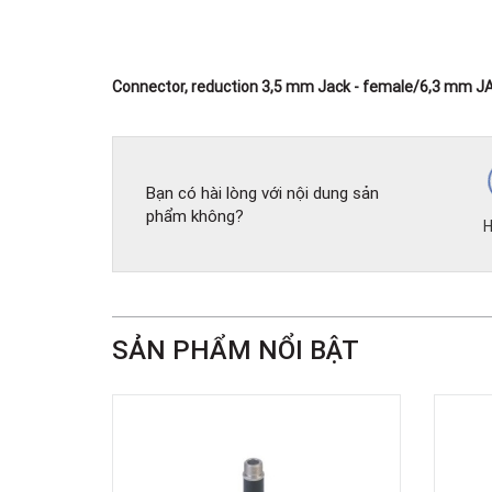
Connector, reduction 3,5 mm Jack - female/6,3 mm J
Bạn có hài lòng với nội dung sản
phẩm không?
H
SẢN PHẨM NỔI BẬT