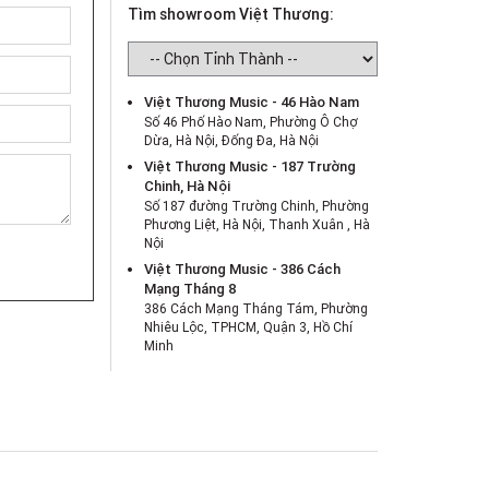
Tìm showroom Việt Thương:
Việt Thương Music - 46 Hào Nam
Số 46 Phố Hào Nam, Phường Ô Chợ
Dừa, Hà Nội, Đống Đa, Hà Nội
Việt Thương Music - 187 Trường
Chinh, Hà Nội
Số 187 đường Trường Chinh, Phường
Phương Liệt, Hà Nội, Thanh Xuân , Hà
Nội
Việt Thương Music - 386 Cách
Mạng Tháng 8
386 Cách Mạng Tháng Tám, Phường
Nhiêu Lộc, TPHCM, Quận 3, Hồ Chí
Minh
Việt Thương Music - 369 Điện Biên
Phủ
369 Điện Biên Phủ, Phường Bàn Cờ,
TPHCM, Quận 3, Hồ Chí Minh
Việt Thương Music - 180 Võ Thị Sáu
180B Võ Thị Sáu, Phường Xuân Hòa,