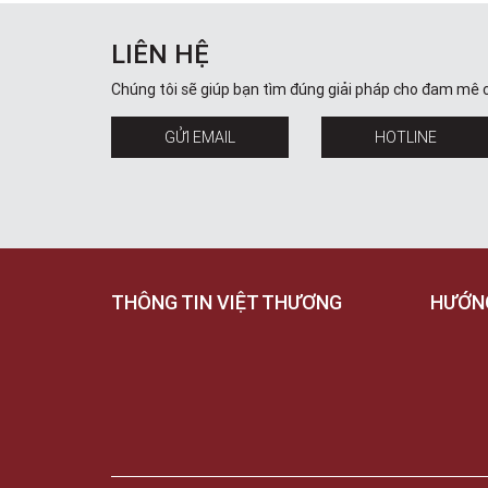
LIÊN HỆ
Chúng tôi sẽ giúp bạn tìm đúng giải pháp cho đam mê 
GỬI EMAIL
HOTLINE
THÔNG TIN VIỆT THƯƠNG
HƯỚN