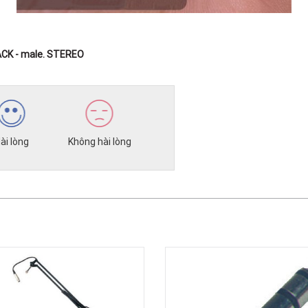
ACK - male. STEREO
ài lòng
Không hài lòng