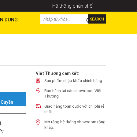
Hệ thống phân phối
N DỤNG
SEARCH
Việt Thương cam kết:
Sản phẩm nhập khẩu chính hãng
Bảo hành tại các showroom Việt
Y
Thương
 Quyền
Giao hàng toàn quốc với chi phí rẻ
nhất
i
Mở rộng hệ thống showroom rộng
khắp.
*)