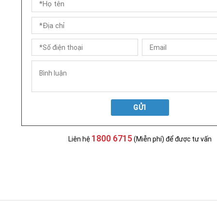
GỬI
1800 6715
Liên hệ
(Miễn phí) để được tư vấn