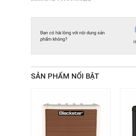
Bạn có hài lòng với nội dung sản
phẩm không?
H
SẢN PHẨM NỔI BẬT