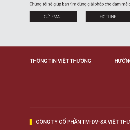
Chúng tôi sẽ giúp bạn tìm đúng giải pháp cho đam mê 
GỬI EMAIL
HOTLINE
THÔNG TIN VIỆT THƯƠNG
HƯỚN
CÔNG TY CỔ PHẦN TM-DV-SX VIỆT TH