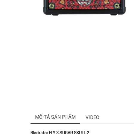
MÔ TẢ SẢN PHẨM
VIDEO
Blackstar FLY 3 SUGAR SKULL 2