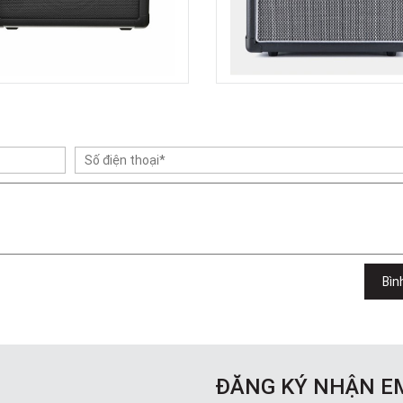
Bìn
ĐĂNG KÝ NHẬN E