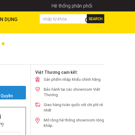
Hệ thống phân phối
N DỤNG
SEARCH
Việt Thương cam kết:
Sản phẩm nhập khẩu chính hãng
Bảo hành tại các showroom Việt
Y
Thương
 Quyền
Giao hàng toàn quốc với chi phí rẻ
nhất
i
Mở rộng hệ thống showroom rộng
*)
khắp.