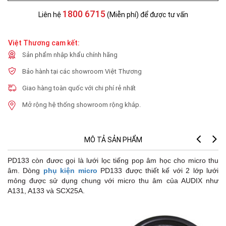
1800 6715
Liên hệ
(Miễn phí) để được tư vấn
Việt Thương cam kết:
Sản phẩm nhập khẩu chính hãng
Bảo hành tại các showroom Việt Thương
Giao hàng toàn quốc với chi phí rẻ nhất
Mở rộng hệ thống showroom rộng khắp.
MÔ TẢ SẢN PHẨM
PD133 còn đươc gọi là lưới lọc tiếng pop âm học cho micro thu
âm. Dòng
phụ kiện micro
PD133 được thiết kế với 2 lớp lưới
mỏng được sử dụng chung với micro thu âm của AUDIX như
A131, A133 và SCX25A.