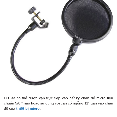
PD133 có thể được vặn trực tiếp vào bất kỳ chân đế micro tiêu
chuẩn 5/8 ” nào hoặc sử dụng với cần cổ ngỗng 11” gắn vào chân
đế của
thiết bị micro
.