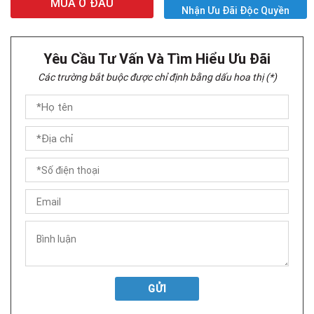
MUA Ở ĐÂU
Nhận Ưu Đãi Độc Quyền
Yêu Cầu Tư Vấn Và Tìm Hiểu Ưu Đãi
Các trường bắt buộc được chỉ định bằng dấu hoa thị (*)
GỬI