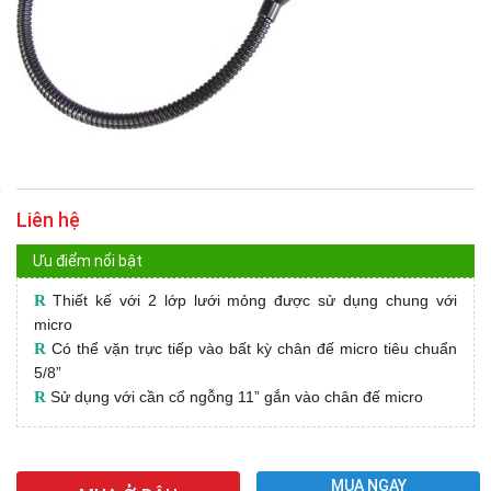
Liên hệ
Ưu điểm nổi bật
R
Thiết kế với 2 lớp lưới mỏng được sử dụng chung với
micro
R
Có thể vặn trực tiếp vào bất kỳ chân đế micro tiêu chuẩn
5/8”
R
Sử dụng với cần cổ ngỗng 11” gắn vào chân đế micro
MUA NGAY