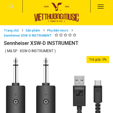
Trang chủ
Sản phẩm
Phụ kiện micro
Sennheiser XSW-D INSTRUMENT
Sennheiser XSW-D INSTRUMENT
( Mã SP : XSW-D INSTRUMENT )
Trả góp:
0%