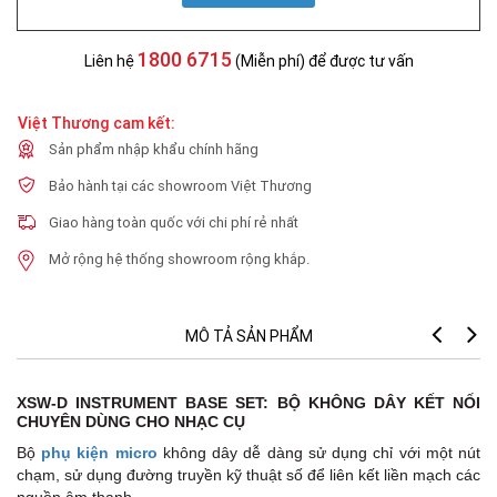
1800 6715
Liên hệ
(Miễn phí) để được tư vấn
Việt Thương cam kết:
Sản phẩm nhập khẩu chính hãng
Bảo hành tại các showroom Việt Thương
Giao hàng toàn quốc với chi phí rẻ nhất
Mở rộng hệ thống showroom rộng khắp.
MÔ TẢ SẢN PHẨM
XSW-D INSTRUMENT BASE SET:
BỘ KHÔNG DÂY KẾT NỐI
CHUYÊN DÙNG CHO NHẠC CỤ
Bộ
phụ kiện micro
không dây dễ dàng sử dụng chỉ với một nút
chạm, sử dụng đường truyền kỹ thuật số để liên kết liền mạch các