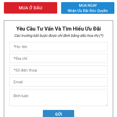
MUA NGAY
MUA Ở ĐÂU
Nhận Ưu Đãi Độc Quyền
Yêu Cầu Tư Vấn Và Tìm Hiểu Ưu Đãi
Các trường bắt buộc được chỉ định bằng dấu hoa thị (*)
GỬI