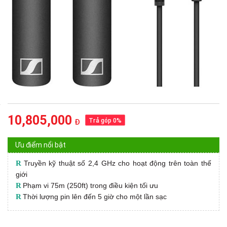
10,805,000
Trả góp 0%
Đ
Ưu điểm nổi bật
R
Truyền kỹ thuật số 2,4 GHz cho hoạt động trên toàn thế
giới
R
Phạm vi 75m (250ft) trong điều kiện tối ưu
R
Thời lượng pin lên đến 5 giờ cho một lần sạc