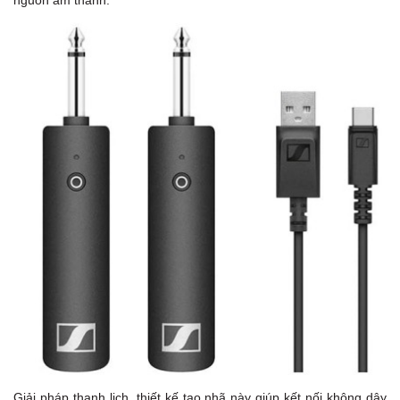
nguồn âm thanh.
Giải pháp thanh lịch, thiết kế tao nhã này giúp kết nối không dây