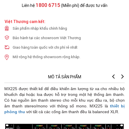
1800 6715
Liên hệ
(Miễn phí) để được tư vấn
Việt Thương cam kết:
Sản phẩm nhập khẩu chính hãng
Bảo hành tại các showroom Việt Thương
Giao hàng toàn quốc với chi phí rẻ nhất
Mở rộng hệ thống showroom rộng khắp.
MÔ TẢ SẢN PHẨM
MX
MX225 được thiết kế để điều khiển âm lượng từ xa cho nhiều bộ
khuếch đại hoặc loa được hỗ trợ trong một hệ thống âm thanh.
Có hai nguồn âm thanh stereo cho mỗi khu vực đầu ra, bộ chọn
âm thanh stereo/mono với thông số mono. MX225 là
thiết bị
phòng thu
với tất cả các cổng âm thanh đều là balanced XLR.