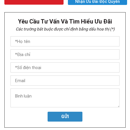
Nhận Ưu Đãi Độc Quyền
Yêu Cầu Tư Vấn Và Tìm Hiểu Ưu Đãi
Các trường bắt buộc được chỉ định bằng dấu hoa thị (*)
GỬI