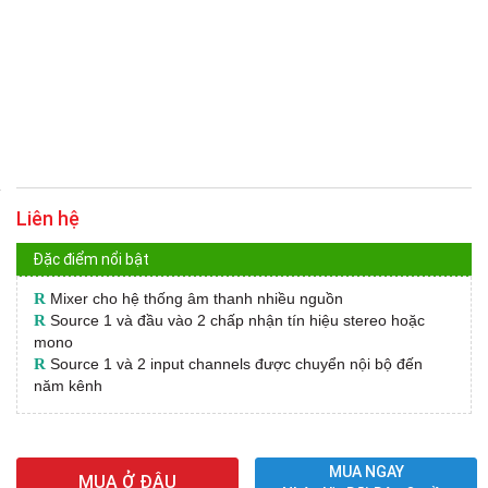
Liên hệ
Đặc điểm nổi bật
R
Mixer cho hệ thống âm thanh nhiều nguồn
R
Source 1 và đầu vào 2 chấp nhận tín hiệu stereo hoặc
mono
R
Source 1 và 2 input channels được chuyển nội bộ đến
năm kênh
MUA NGAY
MUA Ở ĐÂU