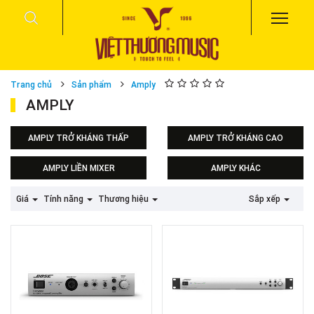
Trang chủ
Sản phẩm
Amply
AMPLY
AMPLY TRỞ KHÁNG THẤP
AMPLY TRỞ KHÁNG CAO
AMPLY LIỀN MIXER
AMPLY KHÁC
Amply DAS
Giá
Tính năng
Thương hiệu
Sắp xếp
Amply Soundking
Amply Inter-M
Amply phóng thanh
Hệ thống PA Inter-M