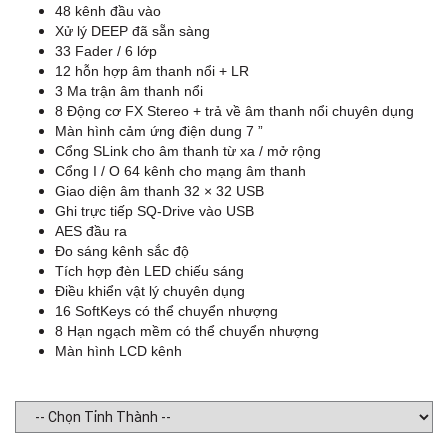
48 kênh đầu vào
Xử lý DEEP đã sẵn sàng
33 Fader / 6 lớp
12 hỗn hợp âm thanh nổi + LR
3 Ma trận âm thanh nổi
8 Động cơ FX Stereo + trả về âm thanh nổi chuyên dụng
Màn hình cảm ứng điện dung 7 ”
Cổng SLink cho âm thanh từ xa / mở rộng
Cổng I / O 64 kênh cho mạng âm thanh
Giao diện âm thanh 32 × 32 USB
Ghi trực tiếp SQ-Drive vào USB
AES đầu ra
Đo sáng kênh sắc độ
Tích hợp đèn LED chiếu sáng
Điều khiển vật lý chuyên dụng
16 SoftKeys có thể chuyển nhượng
8 Hạn ngạch mềm có thể chuyển nhượng
Màn hình LCD kênh