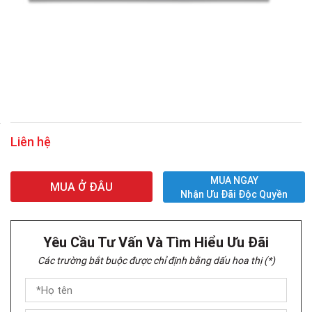
Liên hệ
MUA NGAY
MUA Ở ĐÂU
Nhận Ưu Đãi Độc Quyền
Yêu Cầu Tư Vấn Và Tìm Hiểu Ưu Đãi
Các trường bắt buộc được chỉ định bằng dấu hoa thị (*)