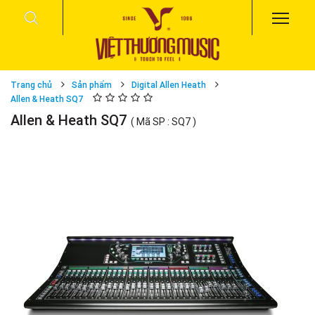
Trang chủ
Sản phẩm
Digital Allen Heath
Allen & Heath SQ7
Allen & Heath SQ7
( Mã SP : SQ7 )