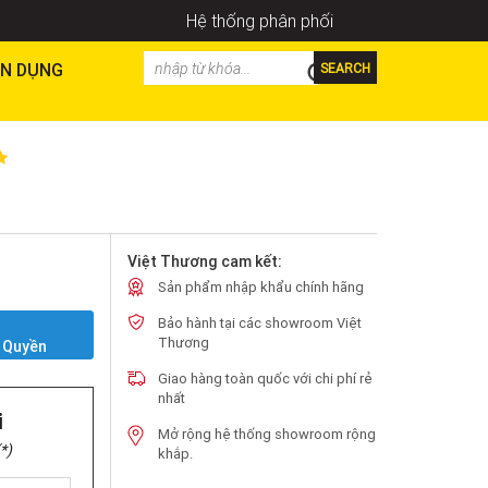
Hệ thống phân phối
N DỤNG
SEARCH
Việt Thương cam kết:
Sản phẩm nhập khẩu chính hãng
Bảo hành tại các showroom Việt
Y
Thương
 Quyền
Giao hàng toàn quốc với chi phí rẻ
nhất
i
Mở rộng hệ thống showroom rộng
*)
khắp.