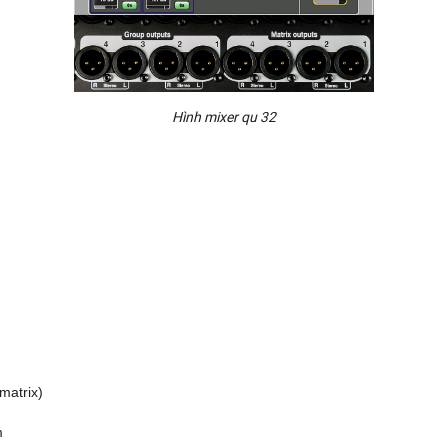
Hình mixer qu 32
matrix)
m