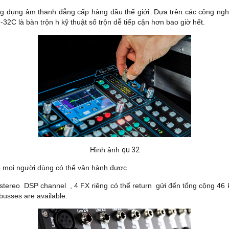
g dụng âm thanh đẳng cấp hàng đầu thế giới. Dựa trên các công nghệ
2C là bàn trộn h kỹ thuật số trộn dễ tiếp cận hơn bao giờ hết.
qu 32
Hình ảnh
ho mọi người dùng có thể vận hành được
stereo DSP channel , 4 FX riêng có thể return gửi đến tổng cộng 46 k
busses are available.