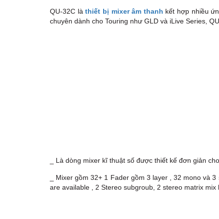
QU-32C là
thiết bị mixer âm thanh
kết hợp nhiều ứn
chuyên dành cho Touring như GLD và iLive Series, QU-3
_ Là dòng mixer kĩ thuật số được thiết kế đơn giản c
_ Mixer gồm 32+ 1 Fader gồm 3 layer , 32 mono và 3 
are available , 2 Stereo subgroub, 2 stereo matrix mix 