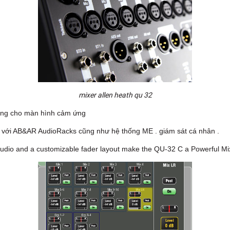
mixer allen heath qu 32
ung cho màn hình cảm ứng
 với AB&AR AudioRacks cũng như hệ thống ME . giám sát cá nhân .
 audio and a customizable fader layout make the QU-32 C a Powerful Mi