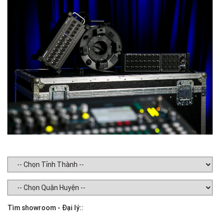
Tìm showroom - Đại lý::