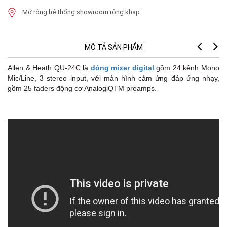
Mở rộng hệ thống showroom rộng khắp.
MÔ TẢ SẢN PHẨM
Allen & Heath QU-24C là
dòng mixer digital
gồm 24 kênh Mono
Mic/Line, 3 stereo input, với màn hình cảm ứng đáp ứng nhạy,
gồm 25 faders động cơ AnalogiQTM preamps.