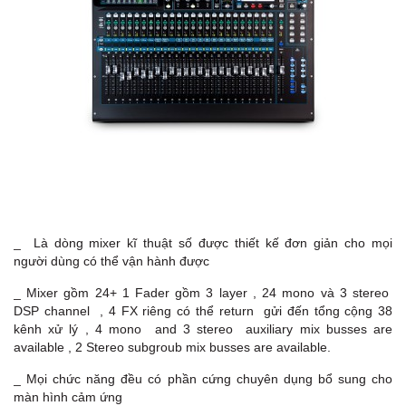
_ Là dòng mixer kĩ thuật số được thiết kế đơn giản cho mọi
người dùng có thể vận hành được
_ Mixer gồm 24+ 1 Fader gồm 3 layer , 24 mono và 3 stereo
DSP channel , 4 FX riêng có thể return gửi đến tổng cộng 38
kênh xử lý , 4 mono and 3 stereo auxiliary mix busses are
available , 2 Stereo subgroub mix busses are available.
_ Mọi chức năng đều có phần cứng chuyên dụng bổ sung cho
màn hình cảm ứng