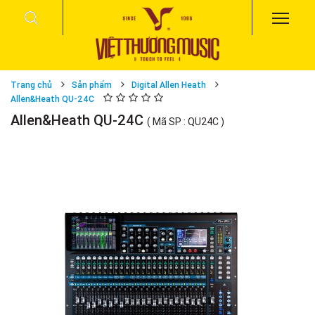
Trang chủ
Sản phẩm
Digital Allen Heath
Allen&Heath QU-24C
Allen&Heath QU-24C
( Mã SP : QU24C )