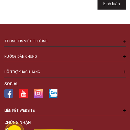
Bình luận
Số 94 Láng Hạ, Phường Láng, Hà Nội, Đống Đa, Hà Nội
THÔNG TIN VIỆT THƯƠNG
HƯỚNG DẪN CHUNG
HỖ TRỢ KHÁCH HÀNG
SOCIAL
LIÊN KẾT WEBSITE
CHỨNG NHẬN