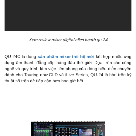
Xem review mixer digital allen heath qu-24
QU-24C là dòng
sản phẩm mixer thế hệ mới
kết hợp nhiều ứng
dụng âm thanh đẳng cấp hàng đầu thế giới. Dựa trên các công
nghệ và quy trình làm việc tiên phong của dòng biểu diễn chuyên
dành cho Touring như GLD và iLive Series, QU-24 là bàn trộn kỹ
thuật số trộn dễ tiếp cận hơn bao giờ hết.