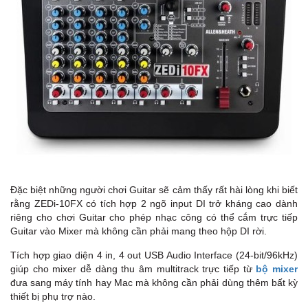
Đặc biệt những người chơi Guitar sẽ cảm thấy rất hài lòng khi biết
rằng ZEDi-10FX có tích hợp 2 ngõ input DI trở kháng cao dành
riêng cho chơi Guitar cho phép nhạc công có thể cắm trực tiếp
Guitar vào Mixer mà không cần phải mang theo hộp DI rời.
Tích hợp giao diện 4 in, 4 out USB Audio Interface (24-bit/96kHz)
giúp cho mixer dễ dàng thu âm multitrack trực tiếp từ
bộ mixer
đưa sang máy tính hay Mac mà không cần phải dùng thêm bất kỳ
thiết bị phụ trợ nào.