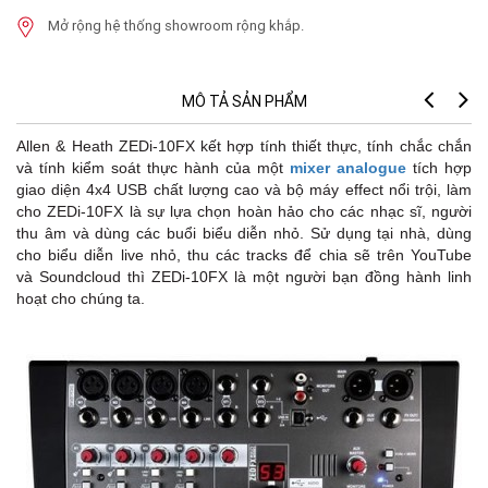
Mở rộng hệ thống showroom rộng khắp.
MÔ TẢ SẢN PHẨM
Allen & Heath ZEDi-10FX kết hợp tính thiết thực, tính chắc chắn
và tính kiểm soát thực hành của một
mixer analogue
tích hợp
giao diện 4x4 USB chất lượng cao và bộ máy effect nổi trội, làm
cho ZEDi-10FX là sự lựa chọn hoàn hảo cho các nhạc sĩ, người
thu âm và dùng các buổi biểu diễn nhỏ. Sử dụng tại nhà, dùng
cho biểu diễn live nhỏ, thu các tracks để chia sẽ trên YouTube
và Soundcloud thì ZEDi-10FX là một người bạn đồng hành linh
hoạt cho chúng ta.