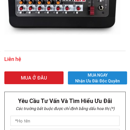
Liên hệ
MUA NGAY
MUA Ở ĐÂU
Nhận Ưu Đãi Độc Quyền
Yêu Cầu Tư Vấn Và Tìm Hiểu Ưu Đãi
Các trường bắt buộc được chỉ định bằng dấu hoa thị (*)