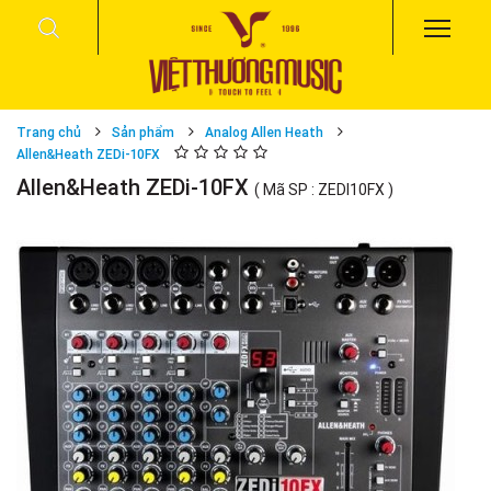
Trang chủ
Sản phẩm
Analog Allen Heath
Allen&Heath ZEDi-10FX
Allen&Heath ZEDi-10FX
( Mã SP : ZEDI10FX )