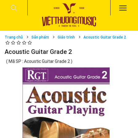
Trang chủ
Sản phẩm
Giáo trình
Acoustic Guitar Grade 2
Acoustic Guitar Grade 2
( Mã SP : Acoustic Guitar Grade 2 )