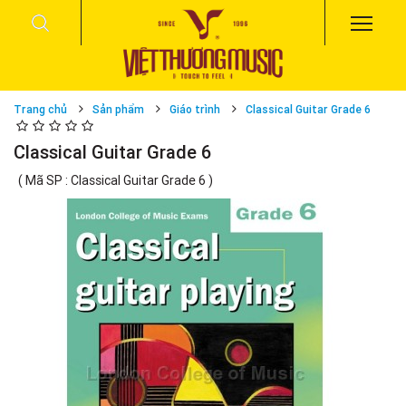
Trang chủ
Sản phẩm
Giáo trình
Classical Guitar Grade 6
Classical Guitar Grade 6
( Mã SP : Classical Guitar Grade 6 )