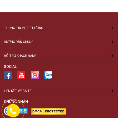
THÔNG TIN VIỆT THƯƠNG
HƯỚNG DẪN CHUNG
HỖ TRỢ KHÁCH HÀNG
SOCIAL
LIÊN KẾT WEBSITE
CHỨNG NHẬN