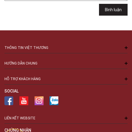
Việt Thương Music - 94 Láng Hạ
Bình luận
Số 94 Láng Hạ, Phường Láng, Hà Nội, Đống Đa, Hà Nội
THÔNG TIN VIỆT THƯƠNG
HƯỚNG DẪN CHUNG
HỖ TRỢ KHÁCH HÀNG
SOCIAL
LIÊN KẾT WEBSITE
CHỨNG NHẬN