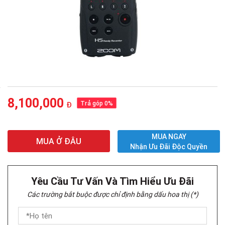
8,100,000
Trả góp 0%
Đ
MUA NGAY
MUA Ở ĐÂU
Nhận Ưu Đãi Độc Quyền
Yêu Cầu Tư Vấn Và Tìm Hiểu Ưu Đãi
Các trường bắt buộc được chỉ định bằng dấu hoa thị (*)