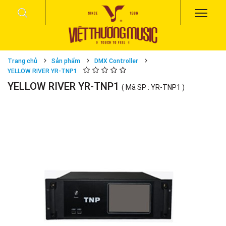
Trang chủ
Sản phẩm
DMX Controller
YELLOW RIVER YR-TNP1
YELLOW RIVER YR-TNP1
( Mã SP : YR-TNP1 )