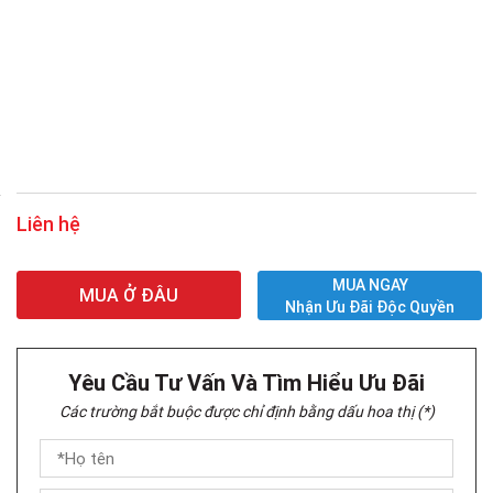
Liên hệ
MUA NGAY
MUA Ở ĐÂU
Nhận Ưu Đãi Độc Quyền
Yêu Cầu Tư Vấn Và Tìm Hiểu Ưu Đãi
Các trường bắt buộc được chỉ định bằng dấu hoa thị (*)