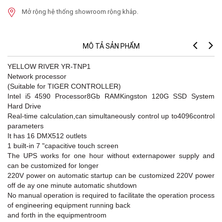
Mở rộng hệ thống showroom rộng khắp.
MÔ TẢ SẢN PHẨM
YELLOW RIVER YR-TNP1
Network processor
(Suitable for TIGER CONTROLLER)
Intel i5 4590 Processor8Gb RAMKingston 120G SSD System
Hard Drive
Real-time calculation,can simultaneously control up to4096control
parameters
It has 16 DMX512 outlets
1 built-in 7 "capacitive touch screen
The UPS works for one hour without externapower supply and
can be customized for longer
220V power on automatic startup can be customized 220V power
off de ay one minute automatic shutdown
No manual operation is required to facilitate the operation process
of engineering equipment running back
and forth in the equipmentroom