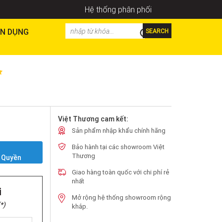
Hệ thống phân phối
N DỤNG
SEARCH
Việt Thương cam kết:
Sản phẩm nhập khẩu chính hãng
Bảo hành tại các showroom Việt
Y
Thương
 Quyền
Giao hàng toàn quốc với chi phí rẻ
nhất
i
Mở rộng hệ thống showroom rộng
*)
khắp.