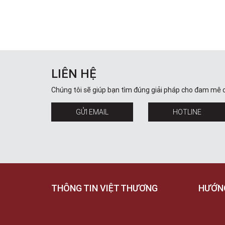
LIÊN HỆ
Chúng tôi sẽ giúp bạn tìm đúng giải pháp cho đam mê 
GỬI EMAIL
HOTLINE
THÔNG TIN VIỆT THƯƠNG
HƯỚN