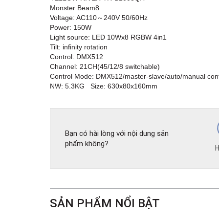
Monster Beam8
Voltage: AC110～240V 50/60Hz
Power: 150W
Light source: LED 10Wx8 RGBW 4in1
Tilt: infinity rotation
Control: DMX512
Channel: 21CH(45/12/8 switchable)
Control Mode: DMX512/master-slave/auto/manual cont
NW: 5.3KG Size: 630x80x160mm
Bạn có hài lòng với nội dung sản
phẩm không?
H
SẢN PHẨM NỔI BẬT