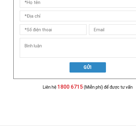
GỬI
1800 6715
Liên hệ
(Miễn phí) để được tư vấn