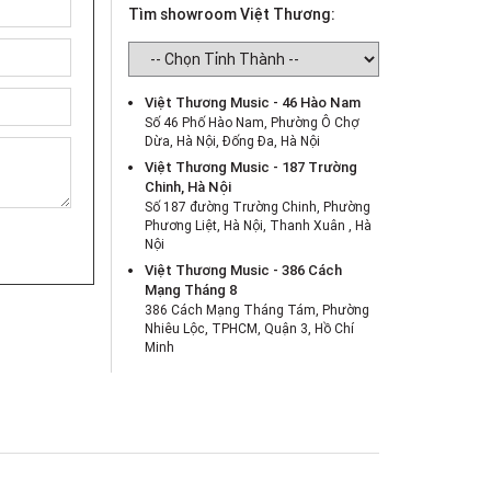
Tìm showroom Việt Thương:
Việt Thương Music - 46 Hào Nam
Số 46 Phố Hào Nam, Phường Ô Chợ
Dừa, Hà Nội, Đống Đa, Hà Nội
Việt Thương Music - 187 Trường
Chinh, Hà Nội
Số 187 đường Trường Chinh, Phường
Phương Liệt, Hà Nội, Thanh Xuân , Hà
Nội
Việt Thương Music - 386 Cách
Mạng Tháng 8
386 Cách Mạng Tháng Tám, Phường
Nhiêu Lộc, TPHCM, Quận 3, Hồ Chí
Minh
Việt Thương Music - 369 Điện Biên
Phủ
369 Điện Biên Phủ, Phường Bàn Cờ,
TPHCM, Quận 3, Hồ Chí Minh
Việt Thương Music - 180 Võ Thị Sáu
180B Võ Thị Sáu, Phường Xuân Hòa,