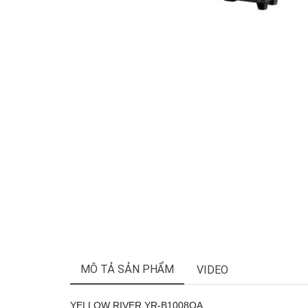
MÔ TẢ SẢN PHẨM
VIDEO
YELLOW RIVER YR-B1008QA