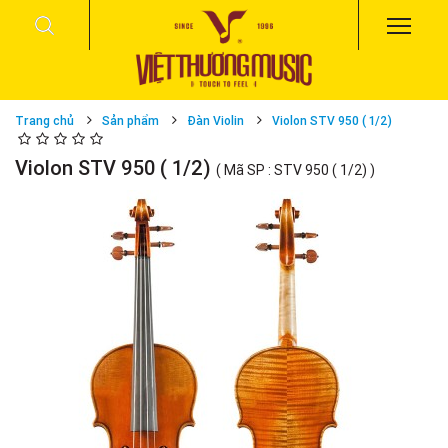
Trang chủ
Sản phẩm
Đàn Violin
Violon STV 950 ( 1/2)
Violon STV 950 ( 1/2)
( Mã SP : STV 950 ( 1/2) )