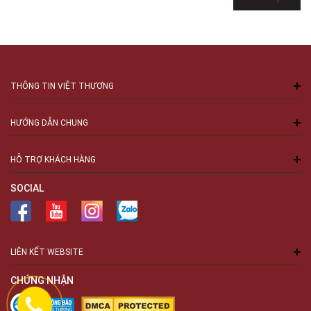
THÔNG TIN VIỆT THƯƠNG
HƯỚNG DẪN CHUNG
HỖ TRỢ KHÁCH HÀNG
SOCIAL
LIÊN KẾT WEBSITE
CHỨNG NHẬN