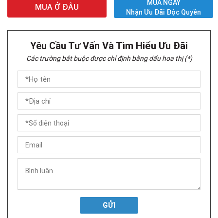
MUA NGAY
MUA Ở ĐÂU
Nhận Ưu Đãi Độc Quyền
Yêu Cầu Tư Vấn Và Tìm Hiểu Ưu Đãi
Các trường bắt buộc được chỉ định bằng dấu hoa thị (*)
GỬI