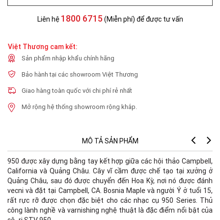
1800 6715
Liên hệ
(Miễn phí) để được tư vấn
Việt Thương cam kết:
Sản phẩm nhập khẩu chính hãng
Bảo hành tại các showroom Việt Thương
Giao hàng toàn quốc với chi phí rẻ nhất
Mở rộng hệ thống showroom rộng khắp.
MÔ TẢ SẢN PHẨM
950 được xây dựng bằng tay kết hợp giữa các hội thảo Campbell,
California và Quảng Châu. Cây vĩ cầm được chế tạo tại xưởng ở
Quảng Châu, sau đó được chuyển đến Hoa Kỳ, nơi nó được đánh
vecni và đặt tại Campbell, CA. Bosnia Maple và người Ý ở tuổi 15,
rất rực rỡ được chọn đặc biệt cho các nhạc cụ 950 Series. Thủ
công lành nghề và varnishing nghệ thuật là đặc điểm nổi bật của