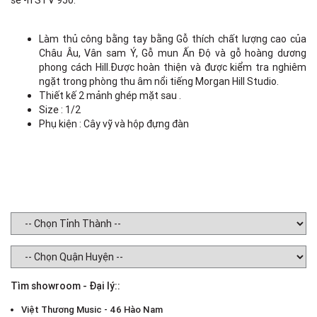
sê -ri STV 950.
Làm thủ công bằng tay bằng Gỗ thích chất lượng cao của
Châu Âu, Vân sam Ý, Gỗ mun Ấn Độ và gỗ hoàng dương
phong cách Hill.Được hoàn thiện và được kiểm tra nghiêm
ngặt trong phòng thu âm nổi tiếng Morgan Hill Studio.
Thiết kế 2 mảnh ghép mặt sau .
Size : 1/2
Phụ kiện : Cây vỹ và hộp đựng đàn
Tìm showroom - Đại lý::
Việt Thương Music - 46 Hào Nam