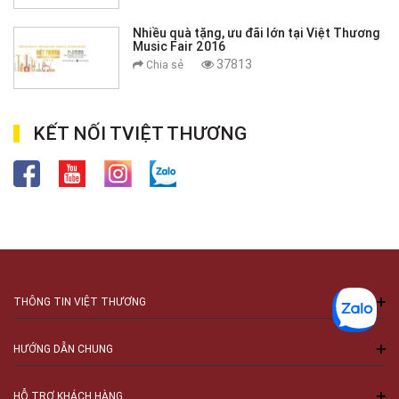
Nhiều quà tặng, ưu đãi lớn tại Việt Thương
Music Fair 2016
37813
Chia sẻ
KẾT NỐI TVIỆT THƯƠNG
THÔNG TIN VIỆT THƯƠNG
HƯỚNG DẪN CHUNG
HỖ TRỢ KHÁCH HÀNG