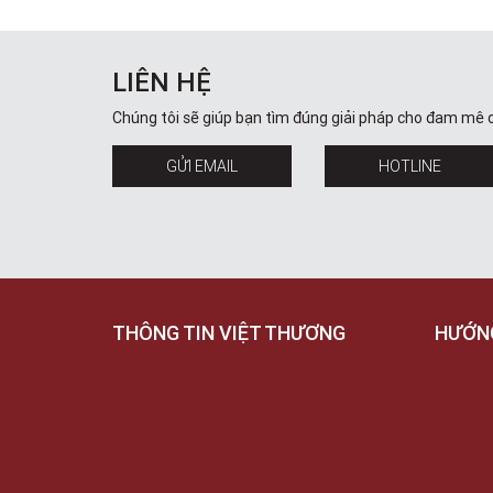
LIÊN HỆ
Chúng tôi sẽ giúp bạn tìm đúng giải pháp cho đam mê 
GỬI EMAIL
HOTLINE
THÔNG TIN VIỆT THƯƠNG
HƯỚN