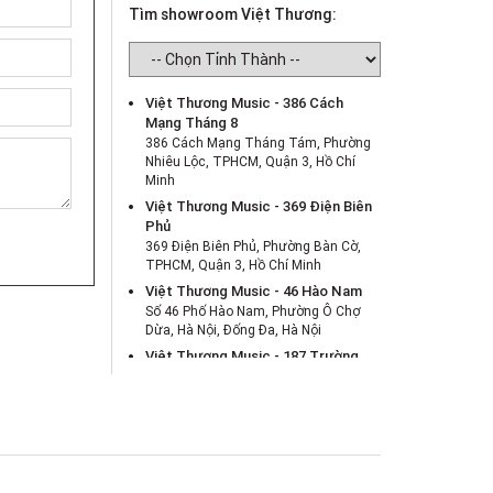
Tìm showroom Việt Thương:
Việt Thương Music - 386 Cách
Mạng Tháng 8
386 Cách Mạng Tháng Tám, Phường
Nhiêu Lộc, TPHCM, Quận 3, Hồ Chí
Minh
Việt Thương Music - 369 Điện Biên
Phủ
369 Điện Biên Phủ, Phường Bàn Cờ,
TPHCM, Quận 3, Hồ Chí Minh
Việt Thương Music - 46 Hào Nam
Số 46 Phố Hào Nam, Phường Ô Chợ
Dừa, Hà Nội, Đống Đa, Hà Nội
Việt Thương Music - 187 Trường
Chinh, Hà Nội
Số 187 đường Trường Chinh, Phường
Phương Liệt, Hà Nội, Thanh Xuân , Hà
Nội
Việt Thương Music - 180 Võ Thị Sáu
180B Võ Thị Sáu, Phường Xuân Hòa,