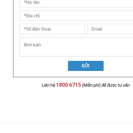
GỬI
1800 6715
Liên hệ
(Miễn phí) để được tư vấn