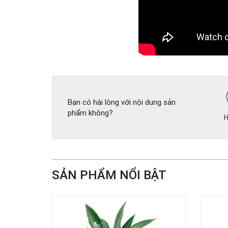
Bạn có hài lòng với nội dung sản
phẩm không?
H
SẢN PHẨM NỔI BẬT