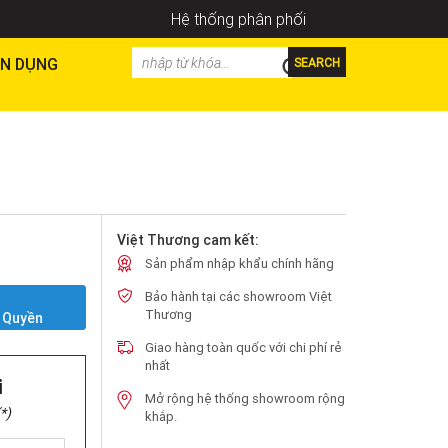
Hệ thống phân phối
N DỤNG
SEARCH
Việt Thương cam kết:
Sản phẩm nhập khẩu chính hãng
Bảo hành tại các showroom Việt
Y
Thương
 Quyền
Giao hàng toàn quốc với chi phí rẻ
nhất
i
Mở rộng hệ thống showroom rộng
*)
khắp.