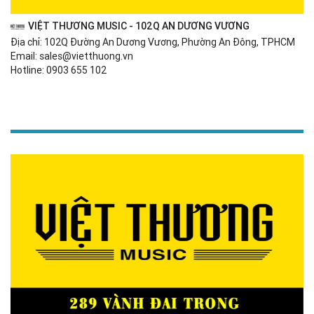
VIỆT THƯƠNG MUSIC - 102Q AN DƯƠNG VƯƠNG
Địa chỉ: 102Q Đường An Dương Vương, Phường An Đông, TPHCM
Email: sales@vietthuong.vn
Hotline: 0903 655 102