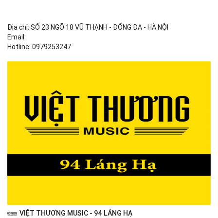
Địa chỉ: SỐ 23 NGÕ 18 VŨ THẠNH - ĐỐNG ĐA - HÀ NỘI
Email:
Hotline: 0979253247
VIỆT THƯƠNG MUSIC - 94 LÁNG HẠ