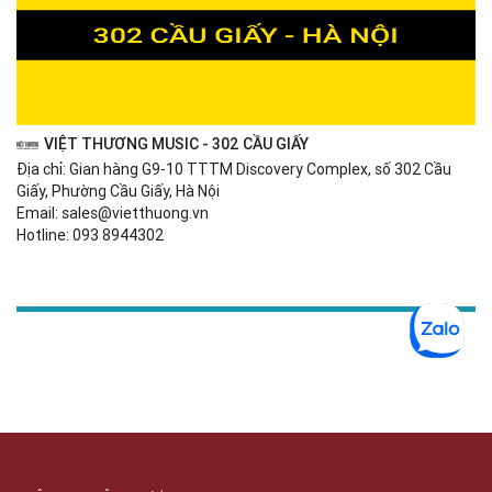
VIỆT THƯƠNG MUSIC - 302 CẦU GIẤY
Địa chỉ: Gian hàng G9-10 TTTM Discovery Complex, số 302 Cầu
Giấy, Phường Cầu Giấy, Hà Nội
Email: sales@vietthuong.vn
Hotline: 093 8944302