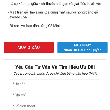
- Là sự kết hợp giữa kích thước nhỏ gọn và giai điệu tuyệt vời
- Mặt trên gỗ Hawaiian Koa cùng mặt sau và hông bằng gỗ
Layered Koa
- Đi kèm với bao đàn cứng GS Mini.
MUA NGAY
MUA Ở ĐÂU
Nhận Ưu Đãi Độc Quyền
Yêu Cầu Tư Vấn Và Tìm Hiểu Ưu Đãi
Các trường bắt buộc được chỉ định bằng dấu hoa thị (*)