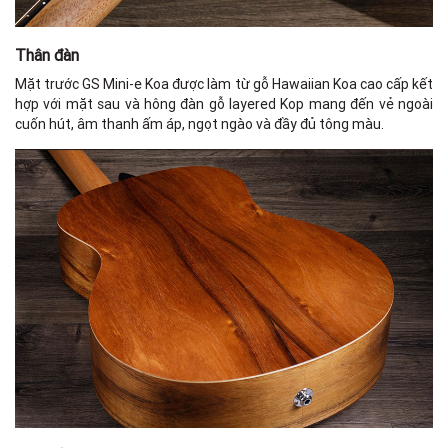
Thân đàn
Mặt trước GS Mini-e Koa được làm từ gỗ Hawaiian Koa cao cấp kết
hợp với mặt sau và hông đàn gỗ layered Kop mang đến vẻ ngoài
cuốn hút, âm thanh ấm áp, ngọt ngào và đầy đủ tông màu.