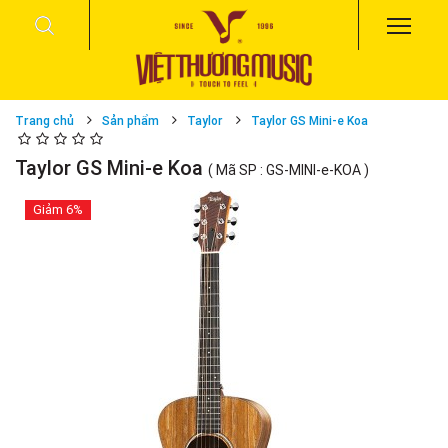
Trang chủ
Sản phẩm
Taylor
Taylor GS Mini-e Koa
Taylor GS Mini-e Koa
( Mã SP : GS-MINI-e-KOA )
Giảm
6%