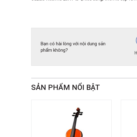
Bạn có hài lòng với nội dung sản
phẩm không?
H
SẢN PHẨM NỔI BẬT