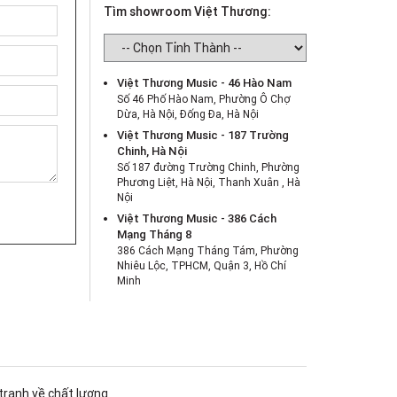
Tìm showroom Việt Thương:
Việt Thương Music - 46 Hào Nam
Số 46 Phố Hào Nam, Phường Ô Chợ
Dừa, Hà Nội, Đống Đa, Hà Nội
Việt Thương Music - 187 Trường
Chinh, Hà Nội
Số 187 đường Trường Chinh, Phường
Phương Liệt, Hà Nội, Thanh Xuân , Hà
Nội
Việt Thương Music - 386 Cách
Mạng Tháng 8
386 Cách Mạng Tháng Tám, Phường
Nhiêu Lộc, TPHCM, Quận 3, Hồ Chí
Minh
Việt Thương Music - 369 Điện Biên
Phủ
369 Điện Biên Phủ, Phường Bàn Cờ,
TPHCM, Quận 3, Hồ Chí Minh
Việt Thương Music - 180 Võ Thị Sáu
180B Võ Thị Sáu, Phường Xuân Hòa,
 tranh về chất lượng