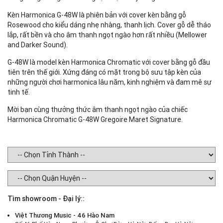
Kèn Harmonica G-48W là phiên bản với cover kèn bằng gỗ
Rosewood cho kiểu dáng nhẹ nhàng, thanh lịch. Cover gỗ dễ tháo
lắp, rất bền và cho âm thanh ngọt ngào hơn rất nhiều (Mellower
and Darker Sound).
G-48W là model kèn Harmonica Chromatic với cover bằng gỗ đầu
tiên trên thế giới. Xứng đáng có mặt trong bộ sưu tập kèn của
những người chơi harmonica lâu năm, kinh nghiệm và đam mê sự
tinh tế.
Mời bạn cùng thưởng thức âm thanh ngọt ngào của chiếc
Harmonica Chromatic G-48W Gregoire Maret Signature.
Tìm showroom - Đại lý::
Việt Thương Music - 46 Hào Nam