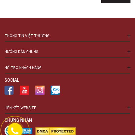
THÔNG TIN VIỆT THƯƠNG
HƯỚNG DẪN CHUNG
HỖ TRỢ KHÁCH HÀNG
SOCIAL
LIÊN KẾT WEBSITE
CHỨNG NHẬN