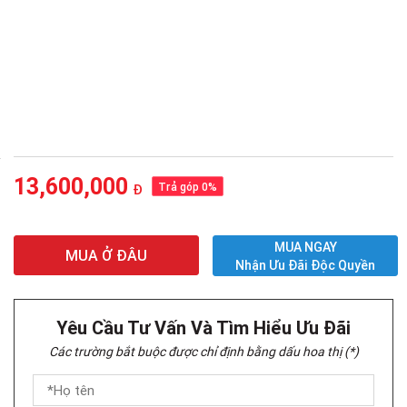
13,600,000
Trả góp 0%
Đ
MUA NGAY
MUA Ở ĐÂU
Nhận Ưu Đãi Độc Quyền
Yêu Cầu Tư Vấn Và Tìm Hiểu Ưu Đãi
Các trường bắt buộc được chỉ định bằng dấu hoa thị (*)