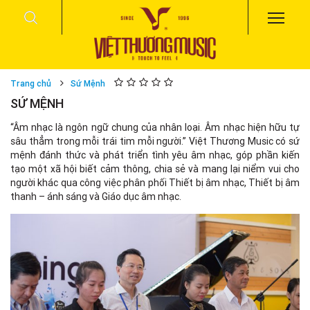
Trang chủ
Sứ Mệnh
SỨ MỆNH
“Âm nhạc là ngôn ngữ chung của nhân loại. Âm nhạc hiện hữu tự
sâu thẳm trong mỗi trái tim mỗi người.” Việt Thương Music có sứ
mệnh đánh thức và phát triển tình yêu âm nhạc, góp phần kiến
tạo một xã hội biết cảm thông, chia sẻ và mang lại niểm vui cho
người khác qua công việc phân phối Thiết bị âm nhạc, Thiết bị âm
thanh – ánh sáng và Giáo dục âm nhạc.